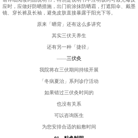
应时，应做好防晒措施，出门前涂抹防晒霜，打遮阳伞、戴墨
镜、穿长裤及长袖，避免皮肤直接暴露于阳光下等。
原来「晒背」还有这么多讲究
其实三伏天养生
还有另一种「捷径」
——
三伏灸
我院将在三伏期间持续开展
「冬病夏治」系列诊疗活动
如果错过三伏灸时间的
也没有关系
可以咨询医生
为您安排合适的贴敷时间