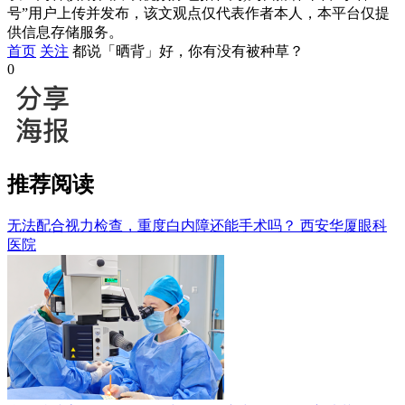
号”用户上传并发布，该文观点仅代表作者本人，本平台仅提
供信息存储服务。
首页
关注
都说「晒背」好，你有没有被种草？
0
推荐阅读
无法配合视力检查，重度白内障还能手术吗？
西安华厦眼科
医院