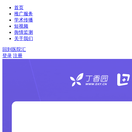
首页
推广服务
学术传播
短视频
舆情监测
关于我们
回到医院汇
登录
注册