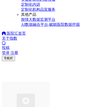
定制化内训
定制化机构品宣服务
其他产品
舆情大数据监测平台
AI数据融合平台-赋能医院数据挖掘
医院汇首页
关于指数
投稿
登录
注册
导航栏