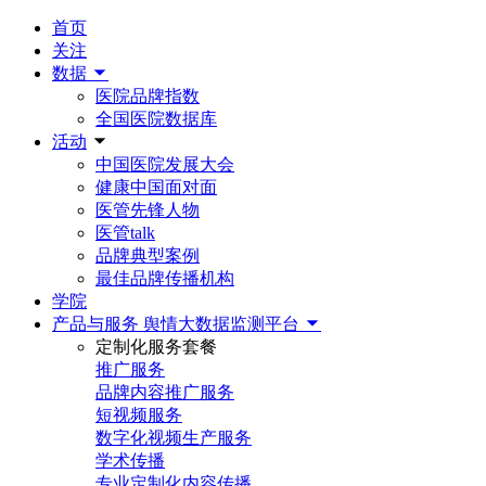
首页
关注
数据
医院品牌指数
全国医院数据库
活动
中国医院发展大会
健康中国面对面
医管先锋人物
医管talk
品牌典型案例
最佳品牌传播机构
学院
产品与服务
舆情大数据监测平台
定制化服务套餐
推广服务
品牌内容推广服务
短视频服务
数字化视频生产服务
学术传播
专业定制化内容传播