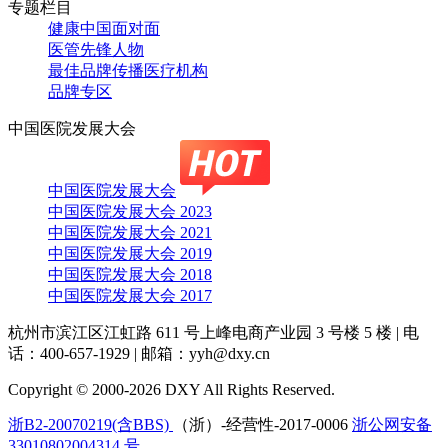
专题栏目
健康中国面对面
医管先锋人物
最佳品牌传播医疗机构
品牌专区
中国医院发展大会
中国医院发展大会
中国医院发展大会 2023
中国医院发展大会 2021
中国医院发展大会 2019
中国医院发展大会 2018
中国医院发展大会 2017
杭州市滨江区江虹路 611 号上峰电商产业园 3 号楼 5 楼
|
电
话：400-657-1929
|
邮箱：yyh@dxy.cn
Copyright © 2000-2026 DXY All Rights Reserved.
浙B2-20070219(含BBS)
（浙）-经营性-2017-0006
浙公网安备
33010802004314 号