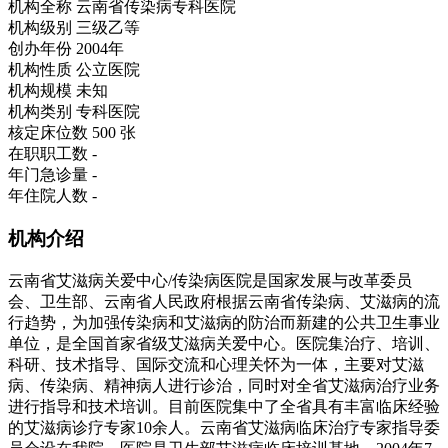
机构全称
云南省传染病专科医院
机构级别
三级乙等
创办年份
2004年
机构性质
公立医院
机构规模
未知
机构类别
专科医院
核定床位数
500 张
在职职工数
-
年门急诊量
-
年住院人数
-
机构介绍
云南省艾滋病关爱中心/传染病医院是国家发展与改革委员
会、卫生部、云南省人民政府根据云南省传染病、艾滋病的流
行趋势，为加强传染病和艾滋病的防治而新建的公共卫生事业
单位，是全国首家省级艾滋病关爱中心。医院集治疗、培训、
科研、技术指导、国际交流和心理关怀为一体，主要对艾滋
病、传染病、精神病人进行诊治，同时对全省艾滋病治疗业务
进行指导和技术培训。目前医院集中了全省具有丰富临床经验
的艾滋病诊疗专家10余人。云南省艾滋病临床治疗专家指导委