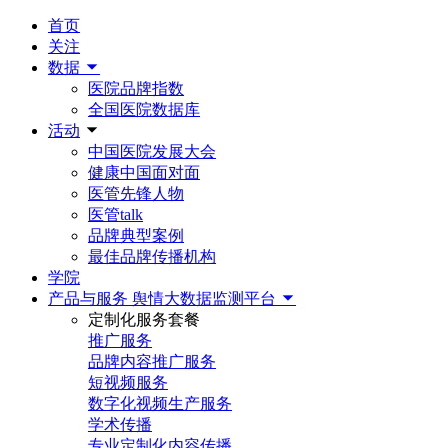
首页
关注
数据
医院品牌指数
全国医院数据库
活动
中国医院发展大会
健康中国面对面
医管先锋人物
医管talk
品牌典型案例
最佳品牌传播机构
学院
产品与服务
舆情大数据监测平台
定制化服务套餐
推广服务
品牌内容推广服务
短视频服务
数字化视频生产服务
学术传播
专业定制化内容传播