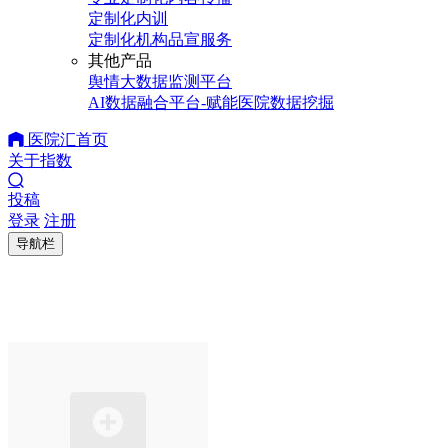
定制化内训
定制化机构品宣服务
其他产品
舆情大数据监测平台
AI数据融合平台-赋能医院数据挖掘
医院汇首页
关于指数
投稿
登录
注册
导航栏