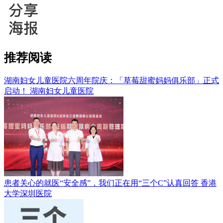
推荐阅读
湖南妇女儿童医院六周年院庆：「草莓甜蜜妈妈俱乐部」正式
启动！
湖南妇女儿童医院
患者关心的就医“安全感”，我们正在用“三个C”认真回答
香港
大学深圳医院