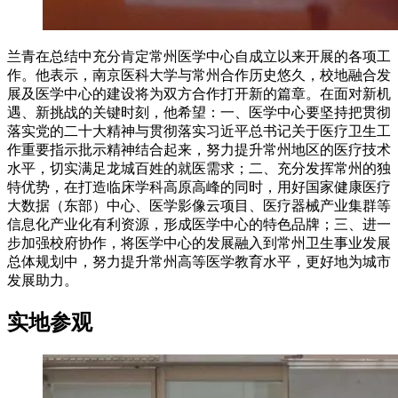
兰青在总结中充分肯定常州医学中心自成立以来开展的各项工
作。他表示，南京医科大学与常州合作历史悠久，校地融合发
展及医学中心的建设将为双方合作打开新的篇章。在面对新机
遇、新挑战的关键时刻，他希望：一、医学中心要坚持把贯彻
落实党的二十大精神与贯彻落实习近平总书记关于医疗卫生工
作重要指示批示精神结合起来，努力提升常州地区的医疗技术
水平，切实满足龙城百姓的就医需求；二、充分发挥常州的独
特优势，在打造临床学科高原高峰的同时，用好国家健康医疗
大数据（东部）中心、医学影像云项目、医疗器械产业集群等
信息化产业化有利资源，形成医学中心的特色品牌；三、进一
步加强校府协作，将医学中心的发展融入到常州卫生事业发展
总体规划中，努力提升常州高等医学教育水平，更好地为城市
发展助力。
实地参观