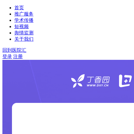
首页
推广服务
学术传播
短视频
舆情监测
关于我们
回到医院汇
登录
注册