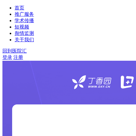
首页
推广服务
学术传播
短视频
舆情监测
关于我们
回到医院汇
登录
注册