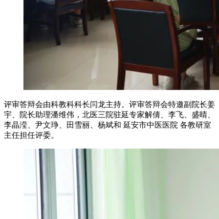
评审答辩会由科教科科长闫龙主持。评审答辩会特邀副院长姜
宇、院长助理潘维伟，北医三院驻延专家解倩、李飞、盛晴、
李晶滢、尹文琤、田雪丽、杨斌和
延安市中医医院
各教研室
主任担任评委。