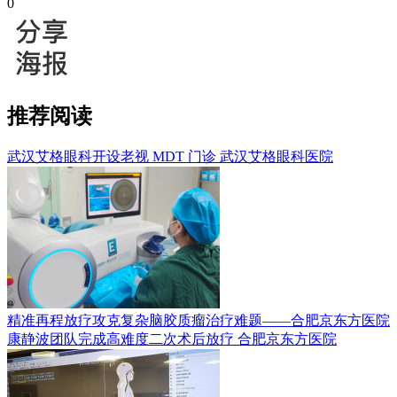
0
推荐阅读
武汉艾格眼科开设老视 MDT 门诊
武汉艾格眼科医院
精准再程放疗攻克复杂脑胶质瘤治疗难题——合肥京东方医院
康静波团队完成高难度二次术后放疗
合肥京东方医院