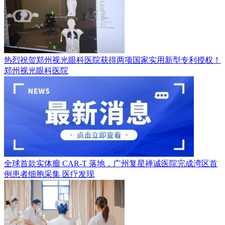
热烈祝贺郑州视光眼科医院获得两项国家实用新型专利授权！
郑州视光眼科医院
全球首款实体瘤 CAR-T 落地，广州复星禅诚医院完成湾区首
例患者细胞采集
医疗发现