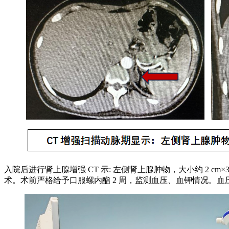
入院后进行肾上腺增强 CT 示: 左侧肾上腺肿物，大小约 2
术。术前严格给予口服螺内酯 2 周，监测血压、血钾情况。血