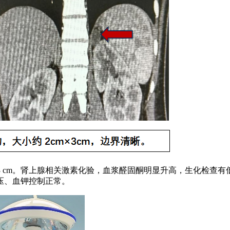
 cm×3 cm。肾上腺相关激素化验，血浆醛固酮明显升高，生化
压、血钾控制正常。