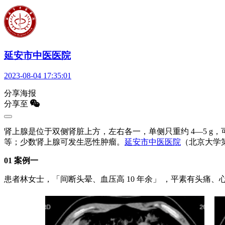
延安市中医医院
2023-08-04 17:35:01
分享海报
分享至
肾上腺是位于双侧肾脏上方，左右各一，单侧只重约 4—5 
等；少数肾上腺可发生恶性肿瘤。
延安市中医医院
（北京大学
01 案例一
患者林女士，「间断头晕、血压高 10 年余」 ，平素有头痛、心悸