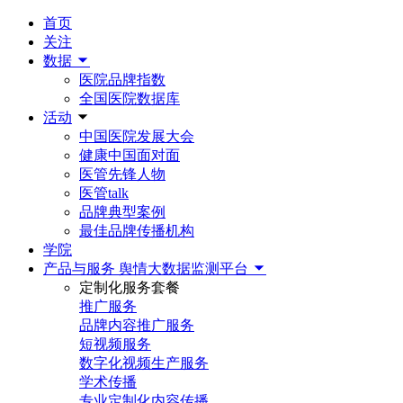
首页
关注
数据
医院品牌指数
全国医院数据库
活动
中国医院发展大会
健康中国面对面
医管先锋人物
医管talk
品牌典型案例
最佳品牌传播机构
学院
产品与服务
舆情大数据监测平台
定制化服务套餐
推广服务
品牌内容推广服务
短视频服务
数字化视频生产服务
学术传播
专业定制化内容传播