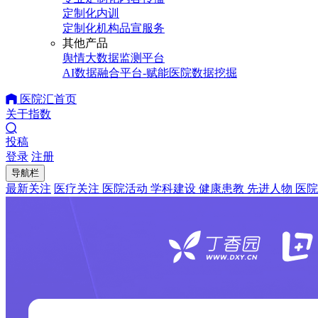
定制化内训
定制化机构品宣服务
其他产品
舆情大数据监测平台
AI数据融合平台-赋能医院数据挖掘
医院汇首页
关于指数
投稿
登录
注册
导航栏
最新关注
医疗关注
医院活动
学科建设
健康患教
先进人物
医院