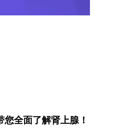
带您全面了解肾上腺！