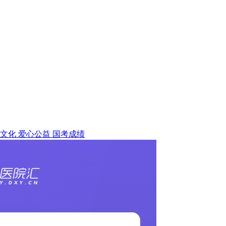
文化
爱心公益
国考成绩