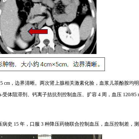
cm×5 cm，边界清晰。两次肾上腺相关激素化验，血浆儿茶酚胺
体阻滞剂、钙离子拮抗剂控制血压、扩容 4 周，血压 120/85 
史 15 年，口服 3 种降压药物联合控制血压，血压控制差，测得最