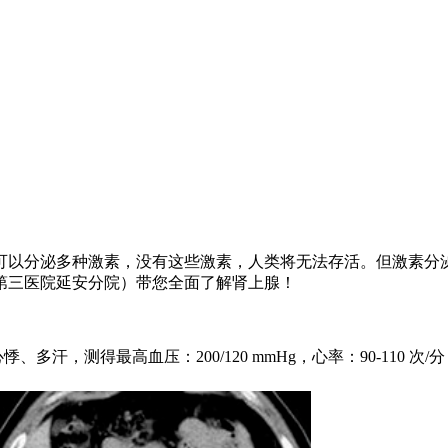
g，可以分泌多种激素，没有这些激素，人类将无法存活。但激素
第三医院延安分院）带您全面了解肾上腺！
、多汗，测得最高血压：200/120 mmHg，心率：90-110