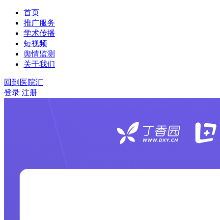
首页
推广服务
学术传播
短视频
舆情监测
关于我们
回到医院汇
登录
注册