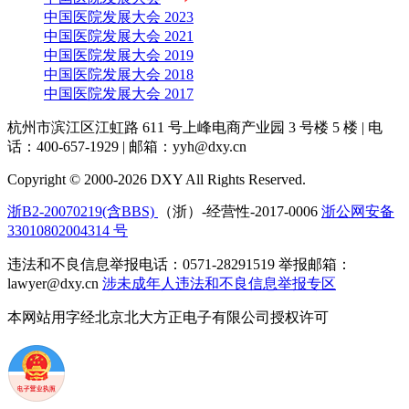
中国医院发展大会 2023
中国医院发展大会 2021
中国医院发展大会 2019
中国医院发展大会 2018
中国医院发展大会 2017
杭州市滨江区江虹路 611 号上峰电商产业园 3 号楼 5 楼
|
电
话：400-657-1929
|
邮箱：yyh@dxy.cn
Copyright © 2000-2026 DXY All Rights Reserved.
浙B2-20070219(含BBS)
（浙）-经营性-2017-0006
浙公网安备
33010802004314 号
违法和不良信息举报电话：0571-28291519 举报邮箱：
lawyer@dxy.cn
涉未成年人违法和不良信息举报专区
本网站用字经北京北大方正电子有限公司授权许可