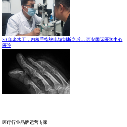
30 年老木工，四根手指被电锯割断之后…
西安国际医学中心
医院
医疗行业品牌运营专家