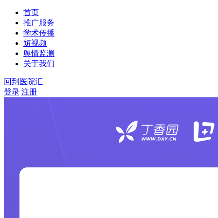
首页
推广服务
学术传播
短视频
舆情监测
关于我们
回到医院汇
登录
注册