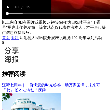
以上内容(如有图片或视频亦包括在内)为自媒体平台“丁香
号”用户上传并发布，该文观点仅代表作者本人，本平台仅提
供信息存储服务。
首页
关注
岳池县人民医院开展庆祝建党 102 周年系列活动
0
推荐阅读
江湾七周年｜一份满意的时光答卷，助万家圆满，未来可
「七」
长沙江湾妇产医院