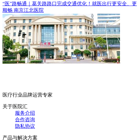
“医”路畅通｜葛关路路口完成交通优化！就医出行更安全、更
顺畅
南京江北医院
医疗行业品牌运营专家
关于医院汇
服务介绍
合作咨询
隐私协议
产品与解决方案