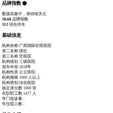
品牌指数
数据采集中，请持续关注
50.68
品牌指数
312
综合排名
基础信息
机构全称
广西国际壮医医院
第二名称
国壮
第三名称
壮医院
机构级别
三级医院
创办年份
2018年
机构性质
公立医院
机构规模
1000 人以上
机构类别
综合医院
核定床位数
1000 张
在职职工数
1477 人
年门急诊量
-
年住院人数
-