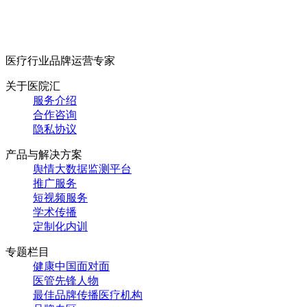
医疗行业品牌运营专家
关于医院汇
服务介绍
合作咨询
隐私协议
产品与解决方案
舆情大数据监测平台
推广服务
短视频服务
学术传播
定制化内训
专题栏目
健康中国面对面
医管先锋人物
最佳品牌传播医疗机构