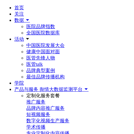
首页
关注
数据
医院品牌指数
全国医院数据库
活动
中国医院发展大会
健康中国面对面
医管先锋人物
医管talk
品牌典型案例
最佳品牌传播机构
学院
产品与服务
舆情大数据监测平台
定制化服务套餐
推广服务
品牌内容推广服务
短视频服务
数字化视频生产服务
学术传播
专业定制化内容传播