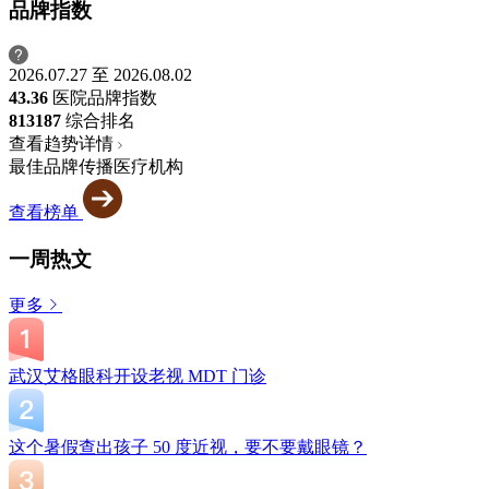
品牌指数
2026.07.27 至 2026.08.02
43.36
医院品牌指数
813
187
综合排名
查看趋势详情
最佳品牌传播医疗机构
查看榜单
一周热文
更多
武汉艾格眼科开设老视 MDT 门诊
这个暑假查出孩子 50 度近视，要不要戴眼镜？