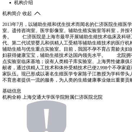
机构介绍
机构简介
收起
2013年7月，以辅助生殖和优生技术而闻名的仁济医院生殖医
室、遗传咨询室、医学影像室、辅助生殖实验室等科室，并按
务。 仁济医院是上海市最早开展辅助生殖技术临床及科研工作
代、第二代试管婴儿和供精人工受精等辅助生殖技术的医疗机构；
辅助生殖与优生重点实验室。目前，我国不孕不育占育龄夫妇的1
妇获得健康宝宝，辅助生殖技术达国内领先水平。 北院拥有上
点实验室临床基地；设有人类精子库实验室、上海男性健康俱乐
献者，通过供精人工技术和体外受精技术已使2,998个不
家队伍。现已形成以著名生殖医学专家陈子江教授为学科带头
不育患者提供一流的服务，为人类的生殖健康事业做出重要
基础信息
机构全称
上海交通大学医学院附属仁济医院北院