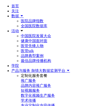
首页
关注
数据
医院品牌指数
全国医院数据库
活动
中国医院发展大会
健康中国面对面
医管先锋人物
医管talk
品牌典型案例
最佳品牌传播机构
学院
产品与服务
舆情大数据监测平台
定制化服务套餐
推广服务
品牌内容推广服务
短视频服务
数字化视频生产服务
学术传播
专业定制化内容传播