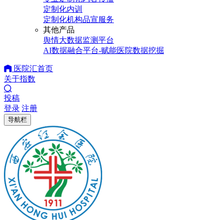
定制化内训
定制化机构品宣服务
其他产品
舆情大数据监测平台
AI数据融合平台-赋能医院数据挖掘
医院汇首页
关于指数
投稿
登录
注册
导航栏