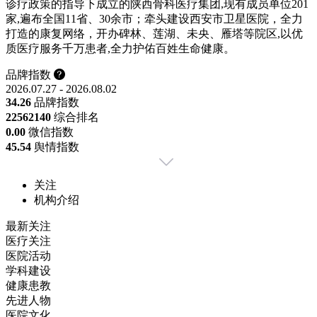
诊疗政策的指导下成立的陕西骨科医疗集团,现有成员单位201
家,遍布全国11省、30余市；牵头建设西安市卫星医院，全力
打造的康复网络，开办碑林、莲湖、未央、雁塔等院区,以优
质医疗服务千万患者,全力护佑百姓生命健康。
品牌指数
2026.07.27 - 2026.08.02
34.26
品牌指数
2256
2140
综合排名
0.00
微信指数
45.54
舆情指数
关注
机构介绍
最新关注
医疗关注
医院活动
学科建设
健康患教
先进人物
医院文化