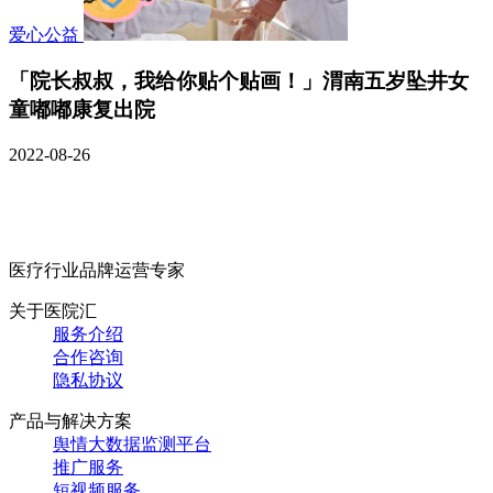
爱心公益
「院长叔叔，我给你贴个贴画！」渭南五岁坠井女
童嘟嘟康复出院
2022-08-26
医疗行业品牌运营专家
关于医院汇
服务介绍
合作咨询
隐私协议
产品与解决方案
舆情大数据监测平台
推广服务
短视频服务