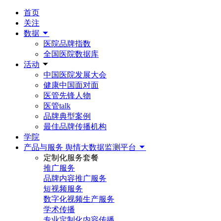
首页
关注
数据
医院品牌指数
全国医院数据库
活动
中国医院发展大会
健康中国面对面
医管先锋人物
医管talk
品牌典型案例
最佳品牌传播机构
学院
产品与服务
舆情大数据监测平台
定制化服务套餐
推广服务
品牌内容推广服务
短视频服务
数字化视频生产服务
学术传播
专业定制化内容传播