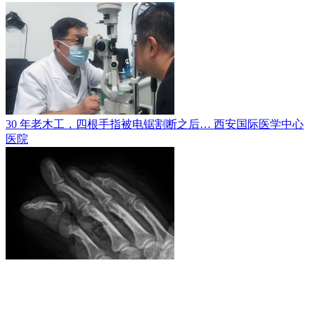
30 年老木工，四根手指被电锯割断之后…
西安国际医学中心
医院