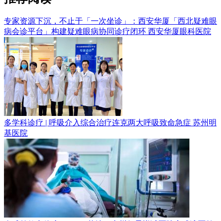
专家资源下沉，不止于「一次坐诊」：西安华厦「西北疑难眼
病会诊平台」构建疑难眼病协同诊疗闭环
西安华厦眼科医院
多学科诊疗 | 呼吸介入综合治疗连克两大呼吸致命急症
苏州明
基医院