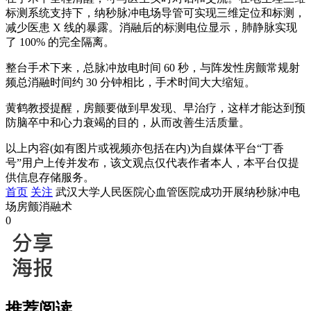
标测系统支持下，纳秒脉冲电场导管可实现三维定位和标测，
减少医患 X 线的暴露。消融后的标测电位显示，肺静脉实现
了 100% 的完全隔离。
整台手术下来，总脉冲放电时间 60 秒，与阵发性房颤常规射
频总消融时间约 30 分钟相比，手术时间大大缩短。
黄鹤教授提醒，房颤要做到早发现、早治疗，这样才能达到预
防脑卒中和心力衰竭的目的，从而改善生活质量。
以上内容(如有图片或视频亦包括在内)为自媒体平台“丁香
号”用户上传并发布，该文观点仅代表作者本人，本平台仅提
供信息存储服务。
首页
关注
武汉大学人民医院心血管医院成功开展纳秒脉冲电
场房颤消融术
0
推荐阅读