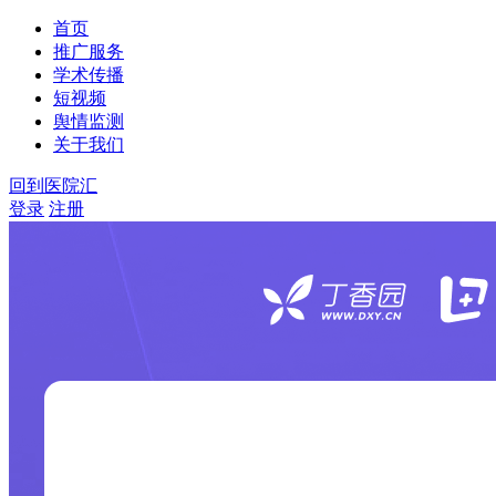
首页
推广服务
学术传播
短视频
舆情监测
关于我们
回到医院汇
登录
注册