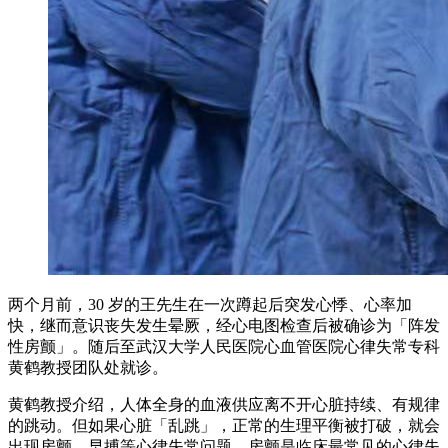
两个月前，30 岁的王先生在一次蹲起后突发心悸、心率加
快，继而意识丧失发生晕厥，经心电图检查后被确诊为「阵发
性房颤」。随后至武汉大学人民医院心血管医院心律失常专科
黄鹤教授团队处就诊。
黄鹤教授介绍，人体全身的血液供应离不开心脏持续、有规律
的跳动。但如果心脏「乱跳」，正常的生理平衡被打破，就会
出现房颤、早搏等心律失常问题。房颤是临床最常见的心律失