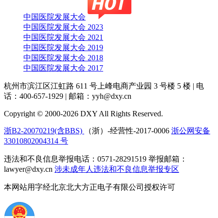
中国医院发展大会
中国医院发展大会 2023
中国医院发展大会 2021
中国医院发展大会 2019
中国医院发展大会 2018
中国医院发展大会 2017
杭州市滨江区江虹路 611 号上峰电商产业园 3 号楼 5 楼
|
电
话：400-657-1929
|
邮箱：yyh@dxy.cn
Copyright © 2000-2026 DXY All Rights Reserved.
浙B2-20070219(含BBS)
（浙）-经营性-2017-0006
浙公网安备
33010802004314 号
违法和不良信息举报电话：0571-28291519 举报邮箱：
lawyer@dxy.cn
涉未成年人违法和不良信息举报专区
本网站用字经北京北大方正电子有限公司授权许可