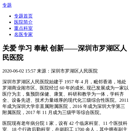
专题
专题首页
医院简介
重点科室
名医专家
关爱 学习 奉献 创新——深圳市罗湖区人
民医院
2020-06-02 15:57
来源：深圳市罗湖区人民医院
深圳市罗湖区人民医院始建于 1957 年 4 月，毗邻香港，地处
罗湖商业闹市区。医院经过 60 年的成长, 现已发展成为一家以
医疗为主，集预防保健、康复、科研和教学为一体，学科齐
全、设备先进、技术力量雄厚的现代化三级综合性医院。2011
年成为深圳大学非直属附属医院，2016 年成为深圳大学第三
附属医院，2017 年 11 月成为三级甲等综合医院。
医院现有老年病分院 1 家，设有 42 个临床科室、11 个医技科
室、18 个行政后勤科室，在岗职工 1700 余人，其中拥有副主