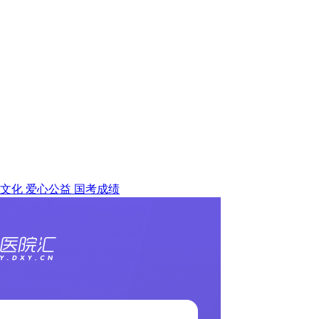
文化
爱心公益
国考成绩