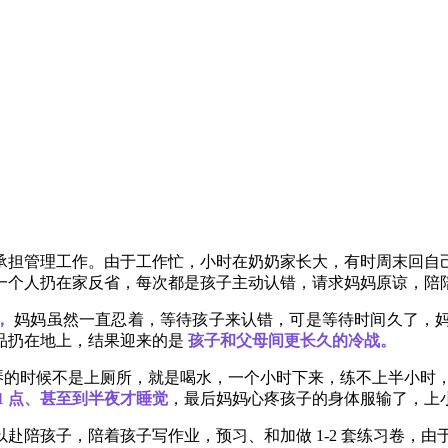
承担管理工作。由于工作忙，小时在奶奶家长大，有时周末回自
一个人扔在家反省，每次都是孩子主动认错，请求妈妈原谅，陪
，
妈妈虽然一直忍着，等待孩子来认错，可是等待时间久了，
品扔在地上，结果迎来的是
孩子和父母间更长久的冷战。
练琴的时候不是上厕所，就是喝水，一个小时下来，练不上半小时
11 点、甚至到半夜才睡觉
，最后妈妈心疼孩子的身体服输了，上
陪孩子，陪着孩子写作业，预习、和加做 1-2 套练习卷，由于孩