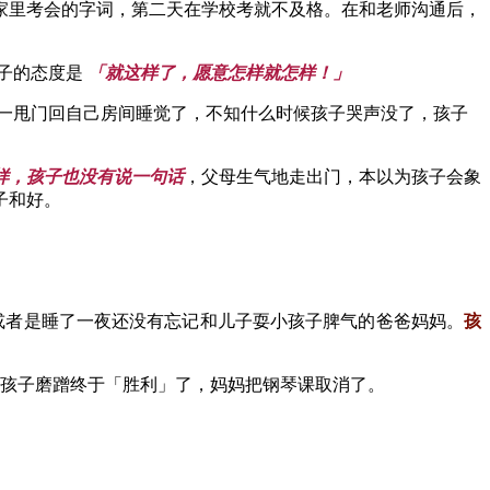
家里考会的字词，第二天在学校考就不及格。在和老师沟通后，
孩子的态度是
「就这样了，愿意怎样就怎样！」
一甩门回自己房间睡觉了，不知什么时候孩子哭声没了，孩子
样，孩子也没有说一句话
，父母生气地走出门，本以为孩子会象
子和好。
或者是睡了一夜还没有忘记和儿子耍小孩子脾气的爸爸妈妈。
孩
后孩子磨蹭终于「胜利」了，妈妈把钢琴课取消了。