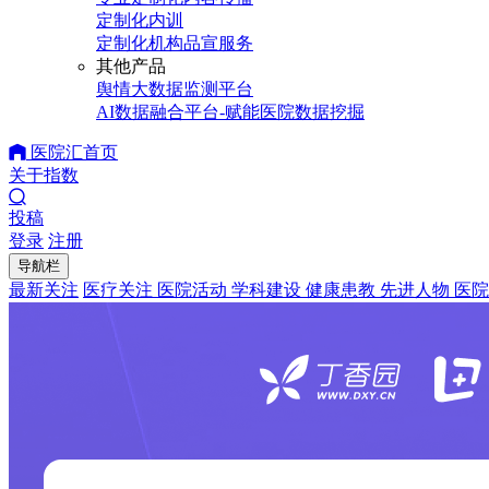
定制化内训
定制化机构品宣服务
其他产品
舆情大数据监测平台
AI数据融合平台-赋能医院数据挖掘
医院汇首页
关于指数
投稿
登录
注册
导航栏
最新关注
医疗关注
医院活动
学科建设
健康患教
先进人物
医院