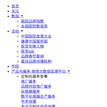
首页
关注
数据
医院品牌指数
全国医院数据库
活动
中国医院发展大会
健康中国面对面
医管先锋人物
医管talk
品牌典型案例
最佳品牌传播机构
学院
产品与服务
舆情大数据监测平台
定制化服务套餐
推广服务
品牌内容推广服务
短视频服务
数字化视频生产服务
学术传播
专业定制化内容传播