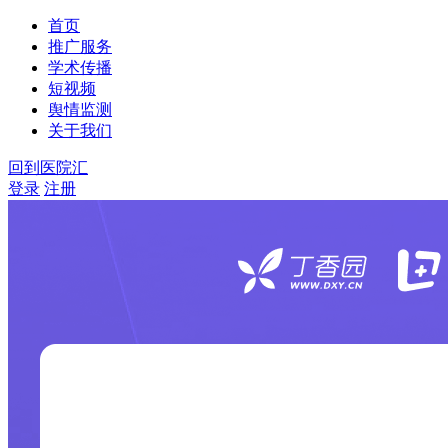
首页
推广服务
学术传播
短视频
舆情监测
关于我们
回到医院汇
登录
注册