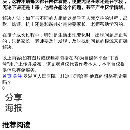
决，这种矛盾每天都在困扰着他，使他无论在家还是在学校，
无论下课还是上课，他都在想这个问题。甚至产生厌学情绪。
解决方法：如何与不同的人相处这是学习人际交往的过程，忍
耐、逃避、抗击还是和谐共处是需要家长、老师帮助学习的。
在孩子成长过程中，特别是生活出现变化时，出现问题是正常
的，只是家长、老师要及时发现，及时找到问题的根源来正确
解决。
以上内容(如有图片或视频亦包括在内)为自媒体平台“丁香
号”用户上传并发布，该文观点仅代表作者本人，本平台仅提
供信息存储服务。
首页
关注
罗湖区人民医院：桂冰心理诊室-他真的想杀死父亲
吗？
0
推荐阅读