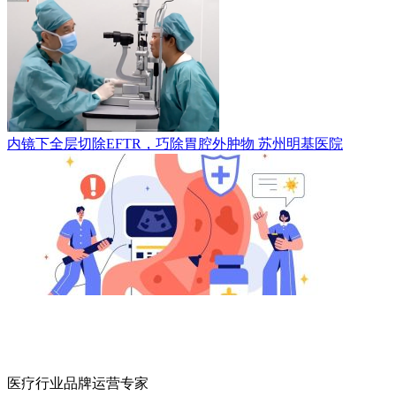
内镜下全层切除EFTR，巧除胃腔外肿物
苏州明基医院
医疗行业品牌运营专家