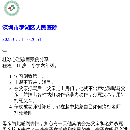
深圳市罗湖区人民医院
2023-07-31 10:26:53
桂冰心理诊室案例分享：
程程，11 岁，小学六年级。
学习倒数第一。
上课不听讲，溜号。
被父亲打骂后，父亲走出房门，他就不出声地张嘴骂父
亲，并摆出各种武打动作或暴力动作，打死父亲，用针
扎死父亲。
每次被老师批评后，都在脑中想象自己如何痛打老师，
打死老师。
母亲为此感到害怕，担心有一天他真的会把父亲和老师杀死。
母亲接下来讲了一些孩子在学校和家里的事。孩子在听母亲讲