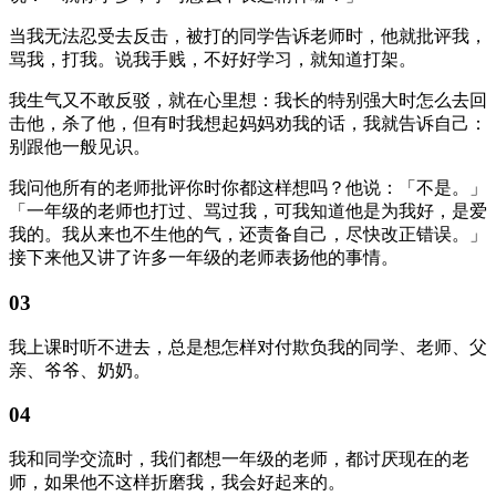
当我无法忍受去反击，被打的同学告诉老师时，他就批评我，
骂我，打我。说我手贱，不好好学习，就知道打架。
我生气又不敢反驳，就在心里想：我长的特别强大时怎么去回
击他，杀了他，但有时我想起妈妈劝我的话，我就告诉自己：
别跟他一般见识。
我问他所有的老师批评你时你都这样想吗？他说：「不是。」
「一年级的老师也打过、骂过我，可我知道他是为我好，是爱
我的。我从来也不生他的气，还责备自己，尽快改正错误。」
接下来他又讲了许多一年级的老师表扬他的事情。
03
我上课时听不进去，总是想怎样对付欺负我的同学、老师、父
亲、爷爷、奶奶。
04
我和同学交流时，我们都想一年级的老师，都讨厌现在的老
师，如果他不这样折磨我，我会好起来的。