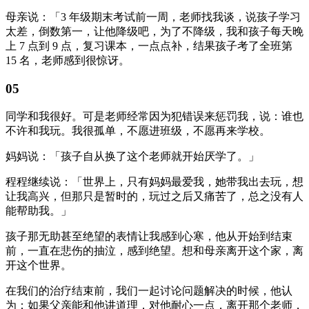
母亲说：「3 年级期末考试前一周，老师找我谈，说孩子学习
太差，倒数第一，让他降级吧，为了不降级，我和孩子每天晚
上 7 点到 9 点，复习课本，一点点补，结果孩子考了全班第
15 名，老师感到很惊讶。
05
同学和我很好。可是老师经常因为犯错误来惩罚我，说：谁也
不许和我玩。我很孤单，不愿进班级，不愿再来学校。
妈妈说：「孩子自从换了这个老师就开始厌学了。」
程程继续说：「世界上，只有妈妈最爱我，她带我出去玩，想
让我高兴，但那只是暂时的，玩过之后又痛苦了，总之没有人
能帮助我。」
孩子那无助甚至绝望的表情让我感到心寒，他从开始到结束
前，一直在悲伤的抽泣，感到绝望。想和母亲离开这个家，离
开这个世界。
在我们的治疗结束前，我们一起讨论问题解决的时候，他认
为：如果父亲能和他讲道理，对他耐心一点，离开那个老师，