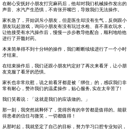
在耐心安抚好小朋友打完麻药后，他却对我们机械操作发出的
声音、水汽产生恐惧，不肯张开嘴巴，导致我们无法操作。
家长急了，开始训斥小朋友，但是医生却没有生气，反倒跟小
朋友玩起游戏，询问小朋友有没有玩过水枪、喜不喜欢玩水，
让他接受有水汽操作后，慢慢一步步教导他配合，顺利地给他
进行了开髓封药。
本来简单得不到十分钟的操作，我们断断续续进行了一个小时
才结束。
在结束操作后，我们还跟小朋友约定好了再次来看牙，让小朋
友克服了看牙的恐惧。
家长也非常欣慰，说之前看牙都是被「绑住」的，感叹我们非
常有耐心，赞许我们的温柔操作，贴心服务, 实在太辛苦了!
我们笑着说：「这就是我们的应该做的。」
那一刻，我突然就释怀了，觉得所有的辛苦都是值得的。能获
得患者的信任与微笑，一切都值得！
从那时起，我就坚定了自己的目标，努力学习口腔专业知识，