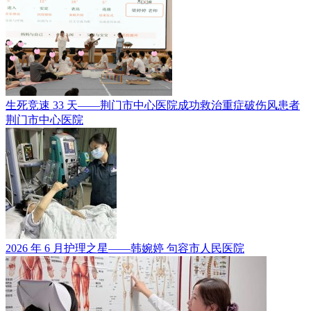
生死竞速 33 天——荆门市中心医院成功救治重症破伤风患者
荆门市中心医院
2026 年 6 月护理之星——韩婉婷
句容市人民医院