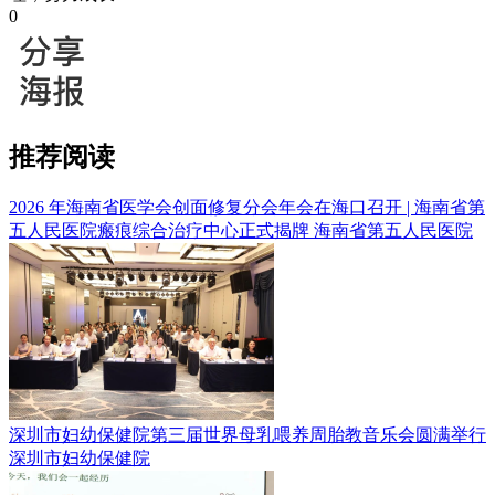
0
推荐阅读
2026 年海南省医学会创面修复分会年会在海口召开 | 海南省第
五人民医院瘢痕综合治疗中心正式揭牌
海南省第五人民医院
深圳市妇幼保健院第三届世界母乳喂养周胎教音乐会圆满举行
深圳市妇幼保健院