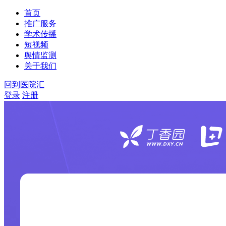
首页
推广服务
学术传播
短视频
舆情监测
关于我们
回到医院汇
登录
注册