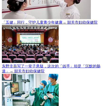
「五健」同行，守护儿童青少年健康→
韶关市妇幼保健院
东野圭吾写了一辈子悬疑，这次的「凶手」却是「沉默的肠
道」→
韶关市妇幼保健院