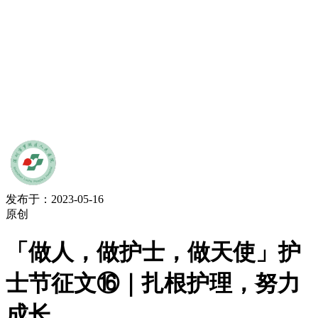
发布于：2023-05-16
原创
「做人，做护士，做天使」护
士节征文⑯｜扎根护理，努力
成长