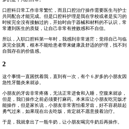
口腔科日常工作非常繁忙，而且口腔治疗操作需要医生与护士
共同配合才能完成。但是口腔科护理是我在学校或者是实习的
时候完全没有接触过的，开始时由于器械和材料的不认识，常
常遭到医生的质疑，让自己非常有挫败感和不自信。
所以，入职口腔科第一年时，我感到非常迷茫；觉得自己与临
床完全脱离，根本不能给患者带来健康及舒适的护理，找不到
自我存在的价值感。
2
这个事情一直困扰着我，直到有一次，有个 6 岁多的小朋友因
急性牙髓炎来就诊。
小朋友的牙齿非常疼痛，无法正常进食和入睡，空腹来就诊，
但是，我们操作之前必须要打麻药。本来应让小朋友吃完饭才
能操作，但是家长说，小朋友非常害怕看牙齿，好不容易鼓起
勇气过来，如果现在出去吃饭，肯定就不愿意接着治疗。
于是，我就拿出了一瓶牛奶，让小朋友喝完牛奶后再操作。