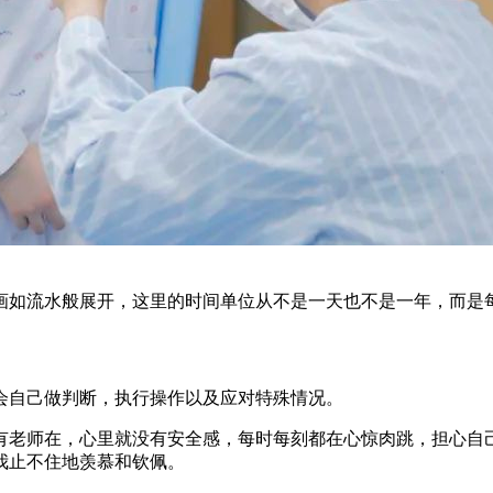
画如流水般展开，这里的时间单位从不是一天也不是一年，而是
会自己做判断，执行操作以及应对特殊情况。
有老师在，心里就没有安全感，每时每刻都在心惊肉跳，担心自
我止不住地羡慕和钦佩。