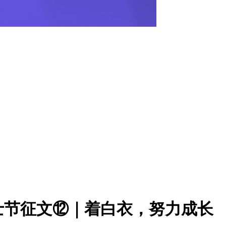
士节征文⑫｜着白衣，努力成长