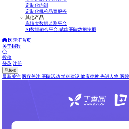
定制化内训
定制化机构品宣服务
其他产品
舆情大数据监测平台
AI数据融合平台-赋能医院数据挖掘
医院汇首页
关于指数
投稿
登录
注册
导航栏
最新关注
医疗关注
医院活动
学科建设
健康患教
先进人物
医院