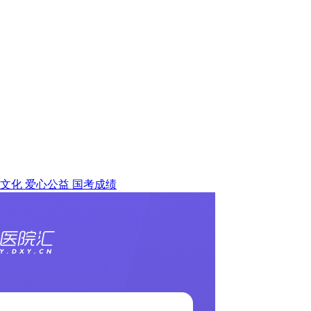
文化
爱心公益
国考成绩