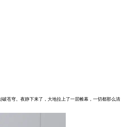
划破苍穹。夜静下来了，大地拉上了一层帷幕，一切都那么清