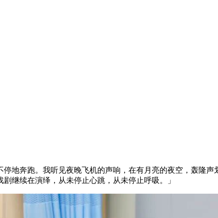
不停地奔跑。我听见夜晚飞机的声响，在有月亮的夜空，轰隆声
戏剧继续在演绎，从未停止心跳，从未停止呼吸。」