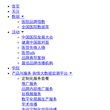
首页
关注
数据
医院品牌指数
全国医院数据库
活动
中国医院发展大会
健康中国面对面
医管先锋人物
医管talk
品牌典型案例
最佳品牌传播机构
学院
产品与服务
舆情大数据监测平台
定制化服务套餐
推广服务
品牌内容推广服务
短视频服务
数字化视频生产服务
学术传播
专业定制化内容传播