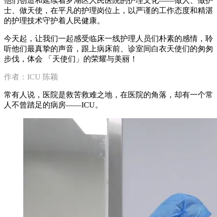
他们创造和延续着罗湖区人民医院的护理文化——做人、做护
士、做天使，在平凡的护理岗位上，以严谨的工作态度和精湛
的护理技术守护着人民健康。
今天起，让我们一起感受临床一线护理人员们朴素的感情，聆
听他们最真挚的声音，跟上病床前、诊室间白衣天使们的匆匆
步伐，体会 「天使们」的荣耀与美丽！
作者：ICU 陈颖
常有人说，医院是救苦救难之地，在医院的角落，却有一个常
人不曾踏足的病房——ICU。