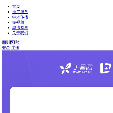
首页
推广服务
学术传播
短视频
舆情监测
关于我们
回到医院汇
登录
注册