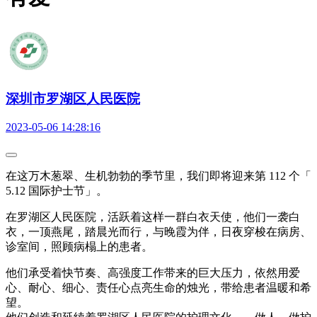
深圳市罗湖区人民医院
2023-05-06 14:28:16
在这万木葱翠、生机勃勃的季节里，我们即将迎来第 112 个「
5.12 国际护士节」。
在罗湖区人民医院，活跃着这样一群白衣天使，他们一袭白
衣，一顶燕尾，踏晨光而行，与晚霞为伴，日夜穿梭在病房、
诊室间，照顾病榻上的患者。
他们承受着快节奏、高强度工作带来的巨大压力，依然用爱
心、耐心、细心、责任心点亮生命的烛光，带给患者温暖和希
望。