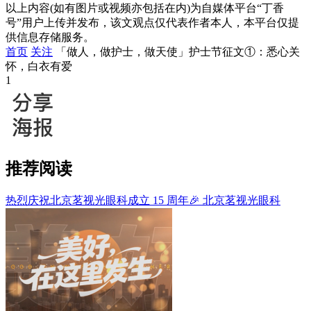
以上内容(如有图片或视频亦包括在内)为自媒体平台“丁香
号”用户上传并发布，该文观点仅代表作者本人，本平台仅提
供信息存储服务。
首页
关注
「做人，做护士，做天使」护士节征文①：悉心关
怀，白衣有爱
1
推荐阅读
热烈庆祝北京茗视光眼科成立 15 周年🎉
北京茗视光眼科