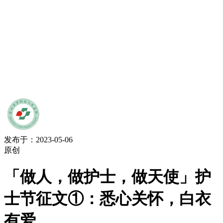
发布于：2023-05-06
原创
「做人，做护士，做天使」护
士节征文①：悉心关怀，白衣
有爱