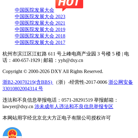
中国医院发展大会
中国医院发展大会 2023
中国医院发展大会 2021
中国医院发展大会 2019
中国医院发展大会 2018
中国医院发展大会 2017
杭州市滨江区江虹路 611 号上峰电商产业园 3 号楼 5 楼
|
电
话：400-657-1929
|
邮箱：yyh@dxy.cn
Copyright © 2000-2026 DXY All Rights Reserved.
浙B2-20070219(含BBS)
（浙）-经营性-2017-0006
浙公网安备
33010802004314 号
违法和不良信息举报电话：0571-28291519 举报邮箱：
lawyer@dxy.cn
涉未成年人违法和不良信息举报专区
本网站用字经北京北大方正电子有限公司授权许可