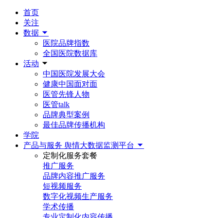
首页
关注
数据
医院品牌指数
全国医院数据库
活动
中国医院发展大会
健康中国面对面
医管先锋人物
医管talk
品牌典型案例
最佳品牌传播机构
学院
产品与服务
舆情大数据监测平台
定制化服务套餐
推广服务
品牌内容推广服务
短视频服务
数字化视频生产服务
学术传播
专业定制化内容传播