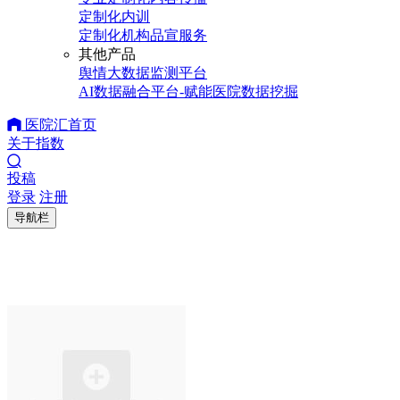
定制化内训
定制化机构品宣服务
其他产品
舆情大数据监测平台
AI数据融合平台-赋能医院数据挖掘
医院汇首页
关于指数
投稿
登录
注册
导航栏