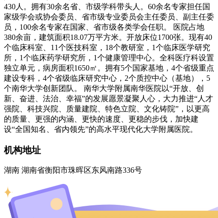
430人。拥有30余名省、市级学科带头人。60余名专家担任国
家级学会或协会委员、省市级专业委员会主任委员、副主任委
员，100余名专家在国家、省市级各类学会任职。 医院占地
380余亩，建筑面积18.07万平方米。开放床位1700张。现有40
个临床科室、11个医技科室，18个教研室，1个临床医学研究
所，1个临床药学研究所，1个健康管理中心。全科医疗科设置
独立单元，病房面积1650㎡。拥有5个国家基地，4个省级重点
建设专科，4个省级临床研究中心，2个质控中心（基地），5
个南华大学创新团队。 南华大学附属南华医院以“开放、创
新、奋进、法治、幸福”的发展愿景凝聚人心，大力推进“人才
强院、科技兴院、质量建院、特色立院、文化铸院”，以更高
的质量、更强的内涵、更快的速度、更稳的步伐，加快建
设“全国知名、省内领先”的高水平现代化大学附属医院。
机构地址
湖南 湖南省衡阳市珠晖区东风南路336号