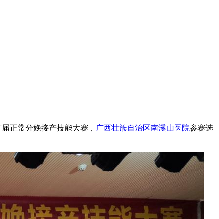
年首届正常分娩接产技能大赛，
广西壮族自治区南溪山医院
参赛选