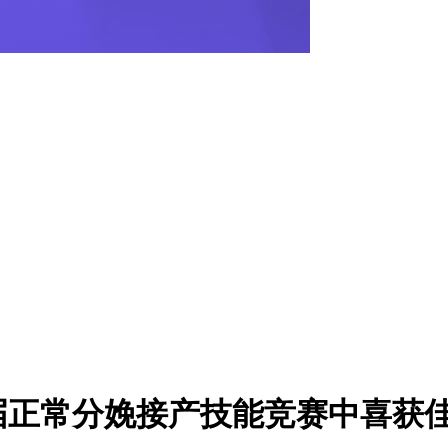
届正常分娩接产技能竞赛中喜获