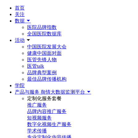
首页
关注
数据
医院品牌指数
全国医院数据库
活动
中国医院发展大会
健康中国面对面
医管先锋人物
医管talk
品牌典型案例
最佳品牌传播机构
学院
产品与服务
舆情大数据监测平台
定制化服务套餐
推广服务
品牌内容推广服务
短视频服务
数字化视频生产服务
学术传播
专业定制化内容传播