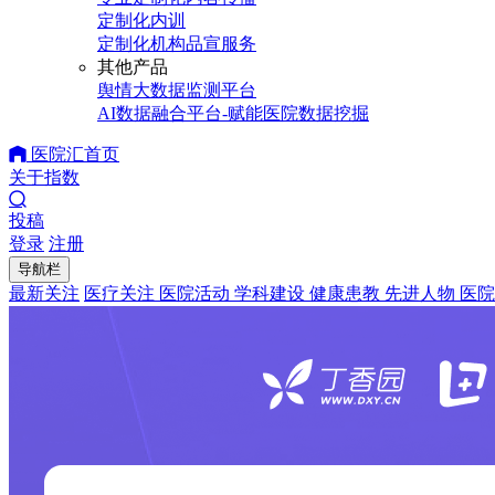
定制化内训
定制化机构品宣服务
其他产品
舆情大数据监测平台
AI数据融合平台-赋能医院数据挖掘
医院汇首页
关于指数
投稿
登录
注册
导航栏
最新关注
医疗关注
医院活动
学科建设
健康患教
先进人物
医院