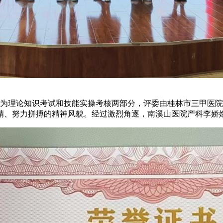
赛分为理论知识考试和技能实操考核两部分，评委由桂林市三甲医
精、努力拼搏的精神风貌。经过激烈角逐，南溪山医院产科李娇