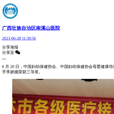
广西壮族自治区南溪山医院
2023-06-28 11:30:56
分享海报
分享至
6 月 20 日，中国妇幼保健协会、中国妇幼保健协会母婴健康
手李娇娥荣获三等奖。