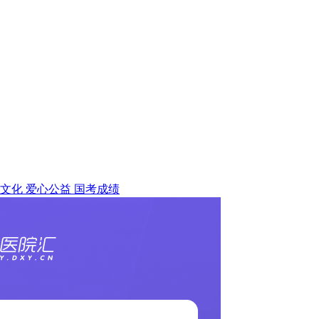
文化
爱心公益
国考成绩