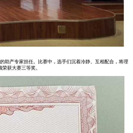
院的助产专家担任。比赛中，选手们沉着冷静、互相配合，将理
娥荣获大赛三等奖。