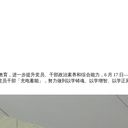
，进一步提升党员、干部政治素养和综合能力，6 月 17 日—1
余名党员干部「充电蓄能」，努力做到以学铸魂、以学增智、以学