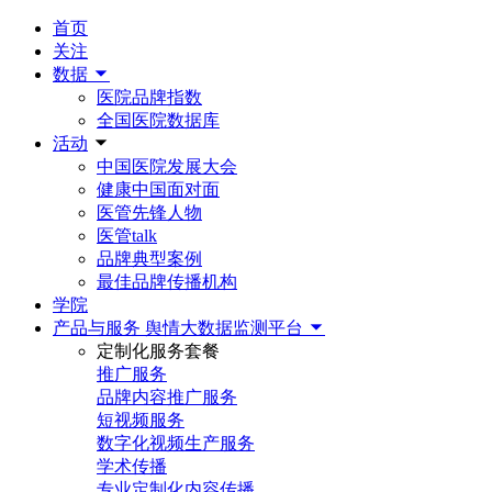
首页
关注
数据
医院品牌指数
全国医院数据库
活动
中国医院发展大会
健康中国面对面
医管先锋人物
医管talk
品牌典型案例
最佳品牌传播机构
学院
产品与服务
舆情大数据监测平台
定制化服务套餐
推广服务
品牌内容推广服务
短视频服务
数字化视频生产服务
学术传播
专业定制化内容传播