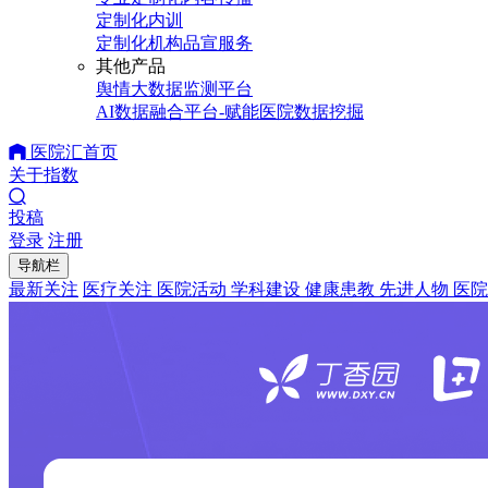
定制化内训
定制化机构品宣服务
其他产品
舆情大数据监测平台
AI数据融合平台-赋能医院数据挖掘
医院汇首页
关于指数
投稿
登录
注册
导航栏
最新关注
医疗关注
医院活动
学科建设
健康患教
先进人物
医院