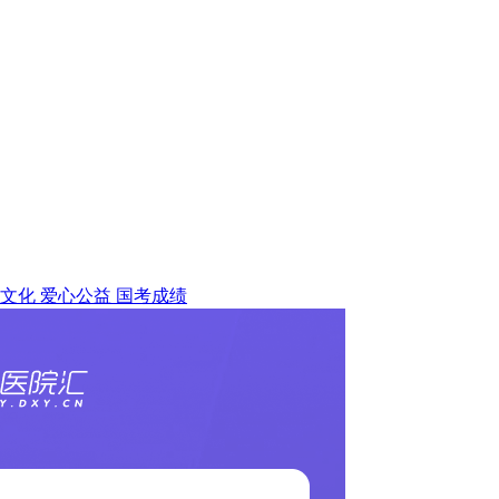
文化
爱心公益
国考成绩