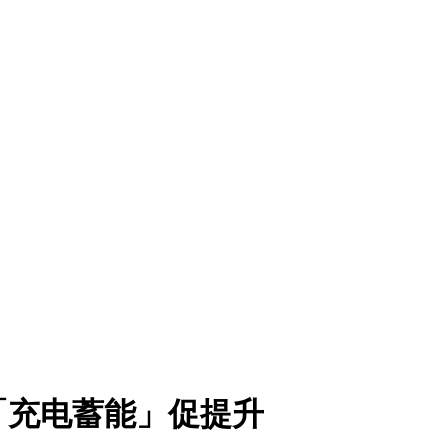
「充电蓄能」促提升