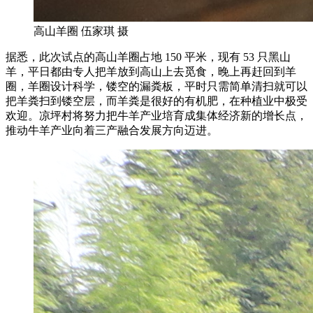
高山羊圈 伍家琪 摄
据悉，此次试点的高山羊圈占地 150 平米，现有 53 只黑山
羊，平日都由专人把羊放到高山上去觅食，晚上再赶回到羊
圈，羊圈设计科学，镂空的漏粪板，平时只需简单清扫就可以
把羊粪扫到镂空层，而羊粪是很好的有机肥，在种植业中极受
欢迎。凉坪村将努力把牛羊产业培育成集体经济新的增长点，
推动牛羊产业向着三产融合发展方向迈进。