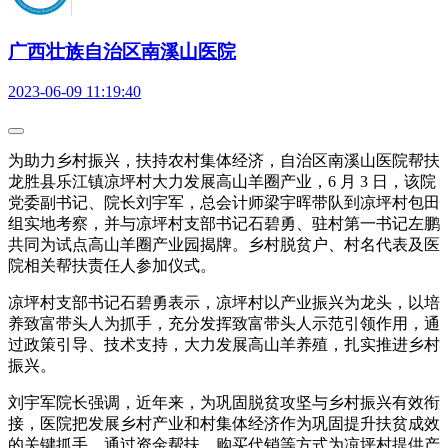
广西壮族自治区南溪山医院
2023-06-09 11:19:40
为助力乡村振兴，扶持农村集体经济，自治区南溪山医院帮扶
龙胜县乐江镇凉坪村大力发展高山羊圈产业，6 月 3 日，该院
党委副书记、院长刘宇军，总会计师梁宇晖带队到凉坪村包田
组实地考察，并与凉坪村支部书记石碧勇、驻村第一书记左鹏
共同为试点高山羊圈产业园揭牌。乡村脱贫户、村名代表及医
院相关帮扶责任人参加仪式。
凉坪村支部书记石碧勇表示，凉坪村以产业振兴为龙头，以培
养致富带头人为抓手，充分发挥致富带头人示范引领作用，通
过政策引导、技术支持，大力发展高山羊养殖，扎实推进乡村
振兴。
刘宇军院长强调，近年来，为巩固脱贫攻坚与乡村振兴有效衔
接，医院把发展乡村产业和村集体经济作为巩固提升扶贫成效
的关键抓手，通过资金帮扶、购买代销等方式为凉坪村提供产