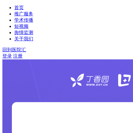
首页
推广服务
学术传播
短视频
舆情监测
关于我们
回到医院汇
登录
注册