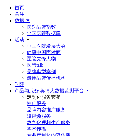
首页
关注
数据
医院品牌指数
全国医院数据库
活动
中国医院发展大会
健康中国面对面
医管先锋人物
医管talk
品牌典型案例
最佳品牌传播机构
学院
产品与服务
舆情大数据监测平台
定制化服务套餐
推广服务
品牌内容推广服务
短视频服务
数字化视频生产服务
学术传播
专业定制化内容传播