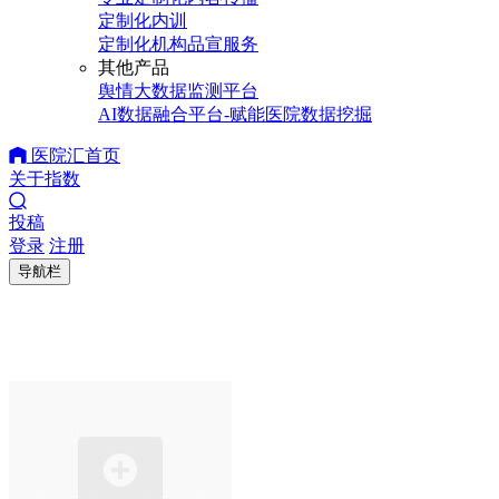
定制化内训
定制化机构品宣服务
其他产品
舆情大数据监测平台
AI数据融合平台-赋能医院数据挖掘
医院汇首页
关于指数
投稿
登录
注册
导航栏