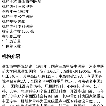
机构全称
濮阳市中医院
机构级别
三级甲等
创办年份
1987年
机构性质
公立医院
机构规模
未知
机构类别
专科医院
核定床位数
1200 张
在职职工数
-
年门急诊量
-
年住院人数
-
机构介绍
濮阳市中医院始建于1987年，国家三级甲等中医院，河南中医
药大学附属濮阳医院，资产3.6亿元，编制床位1200张。现有
职工846人，其中高级职称125人，中级职称279人，享受国务
院津贴专家2人，全国名老中医师承导师1人，河南省名中医3
人。 医院现设有骨伤科、肝胆脾胃科、心内科、外科、妇产
科、儿科、急诊科等34个临床医技科室，开设疮疡门诊、老年
病门诊等37个中西医结合特色门诊。其中骨伤科为国家级重点
中医专科，肝胆脾胃科为国家级重点中医专科建设单位，儿