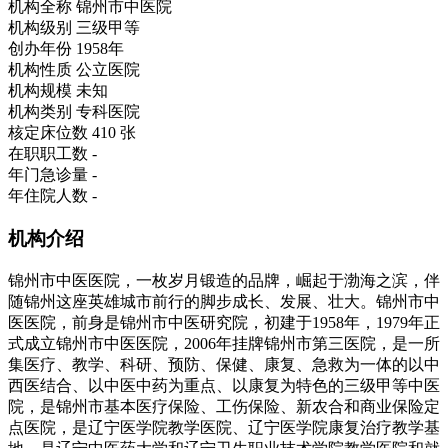
机构全称
锦州市中医院
机构级别
三级甲等
创办年份
1958年
机构性质
公立医院
机构规模
未知
机构类别
专科医院
核定床位数
410 张
在职职工数
-
年门急诊量
-
年住院人数
-
机构介绍
锦州市中医医院，一枚岁月锻造的品牌，崛起于渤海之滨，伴
随锦州这座英雄城市前行的脚步成长、发展、壮大。锦州市中
医医院，前身是锦州市中医研究院，初建于1958年，1979年正
式成立锦州市中医医院，2006年挂牌锦州市第三医院，是一所
集医疗、教学、科研、预防、保健、康复、急救为一体的以中
西医结合、以中医中药为重点、以康复为特色的三级甲等中医
院，是锦州市基本医疗保险、工伤保险、新农合和商业保险定
点医院，是辽宁医学院教学医院、辽宁医学院康复治疗教学基