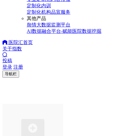
定制化内训
定制化机构品宣服务
其他产品
舆情大数据监测平台
AI数据融合平台-赋能医院数据挖掘
医院汇首页
关于指数
投稿
登录
注册
导航栏