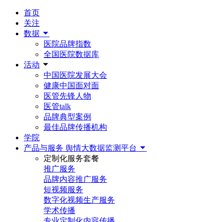
首页
关注
数据
医院品牌指数
全国医院数据库
活动
中国医院发展大会
健康中国面对面
医管先锋人物
医管talk
品牌典型案例
最佳品牌传播机构
学院
产品与服务
舆情大数据监测平台
定制化服务套餐
推广服务
品牌内容推广服务
短视频服务
数字化视频生产服务
学术传播
专业定制化内容传播