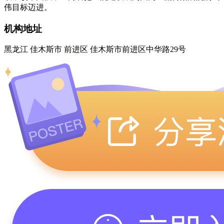
伟目标迈进。
机构地址
黑龙江 佳木斯市 前进区 佳木斯市前进区中华路29号