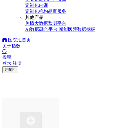
定制化内训
定制化机构品宣服务
其他产品
舆情大数据监测平台
AI数据融合平台-赋能医院数据挖掘
医院汇首页
关于指数
投稿
登录
注册
导航栏