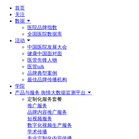
首页
关注
数据
医院品牌指数
全国医院数据库
活动
中国医院发展大会
健康中国面对面
医管先锋人物
医管talk
品牌典型案例
最佳品牌传播机构
学院
产品与服务
舆情大数据监测平台
定制化服务套餐
推广服务
品牌内容推广服务
短视频服务
数字化视频生产服务
学术传播
专业定制化内容传播