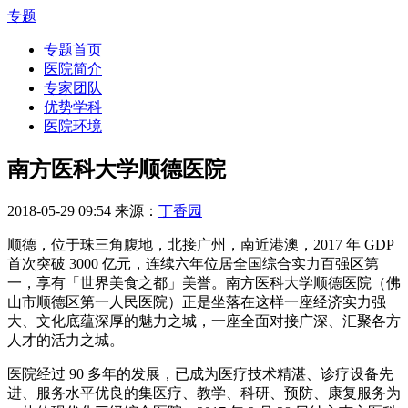
专题
专题首页
医院简介
专家团队
优势学科
医院环境
南方医科大学顺德医院
2018-05-29 09:54
来源：
丁香园
顺德，位于珠三角腹地，北接广州，南近港澳，2017 年 GDP
首次突破 3000 亿元，连续六年位居全国综合实力百强区第
一，享有「世界美食之都」美誉。南方医科大学顺德医院（佛
山市顺德区第一人民医院）正是坐落在这样一座经济实力强
大、文化底蕴深厚的魅力之城，一座全面对接广深、汇聚各方
人才的活力之城。
医院经过 90 多年的发展，已成为医疗技术精湛、诊疗设备先
进、服务水平优良的集医疗、教学、科研、预防、康复服务为