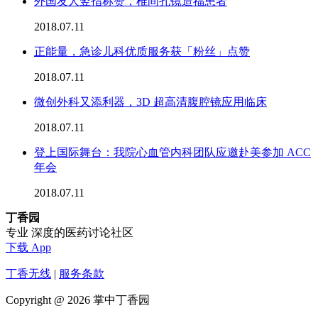
外国友人竖指称赞，椎间孔镜造福患者
2018.07.11
正能量，急诊儿科优质服务获「粉丝」点赞
2018.07.11
微创外科又添利器，3D 超高清腹腔镜应用临床
2018.07.11
登上国际舞台：我院心血管内科团队应邀赴美参加 ACC
年会
2018.07.11
丁香园
专业 深度的医药讨论社区
下载 App
丁香无线
|
服务条款
Copyright @ 2026 掌中丁香园