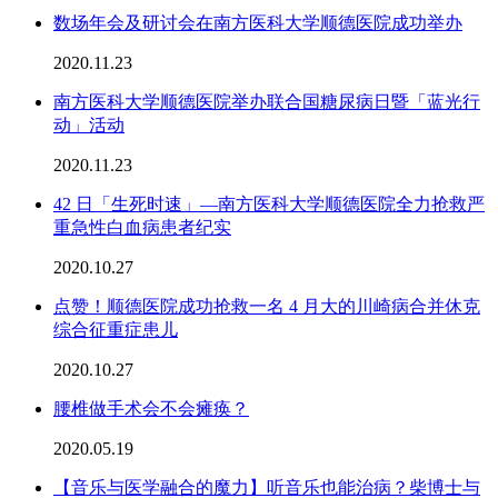
数场年会及研讨会在南方医科大学顺德医院成功举办
2020.11.23
南方医科大学顺德医院举办联合国糖尿病日暨「蓝光行
动」活动
2020.11.23
42 日「生死时速」—南方医科大学顺德医院全力抢救严
重急性白血病患者纪实
2020.10.27
点赞！顺德医院成功抢救一名 4 月大的川崎病合并休克
综合征重症患儿
2020.10.27
腰椎做手术会不会瘫痪？
2020.05.19
【音乐与医学融合的魔力】听音乐也能治病？柴博士与