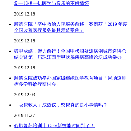
您一起扒一扒医学与音乐的不解情怀
2019.12.18
顺德医院「卒中救治入院服务前移」案例获「2019 年度
全国改善医疗服务最具示范案例」
2019.12.18
破甲成蝶，聚力前行！全国甲状腺疑难病例城市巡讲总
结会暨第一届珠江西岸甲状腺疾病高峰论坛成功举办！
2019.12.18
顺德医院成功举办国家级继续医学教育项目「胃肠道肿
瘤多学科诊疗研讨会」
2019.12.03
「吸尿救人」成热议，憋尿真的是小事情吗？
2019.11.27
心肺复苏培训丨 Get√新技能时间到了！