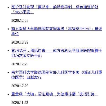
医护及时发现「藏起来」的胎盘早剥，绿色通道护航
「大小平安」
2020.12.29
南方医科大学顺德医院获国家级「高级卒中中心」建设
单位
2020.12.29
索玛花开，清风自来——南方医科大学顺德医院援彝干
部冯杰荣支医手记
2020.12.29
南方医科大学顺德医院首部儿科医学专著《循证儿科重
症医学》出版发行
2020.12.29
重量级「大咖」莅临顺德，为健康传播「支招引路」
2020.11.23