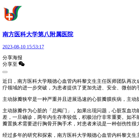
南方医科大学第八附属医院
2023-08-10 15:53:17
分享海报
分享至
近日，南方医科大学顺德心血管内科黎文生主任医师团队再次
疗领域的进一步突破，为患者提供了更加先进、安全、微创的
主动脉瓣狭窄是一种严重并且进展迅速的心脏瓣膜疾病，主动脉瓣狭
主动脉瓣作为心脏的「总阀门」，如果出现问题，心脏泵血功
差，一旦确诊，两年内生存率较低，积极治疗非常重要。如不
瓣置换术需要进行胸骨开胸手术，对患者来说是一种创伤性很
经过多年的研究和探索，南方医科大学顺德心血管内科黎文生