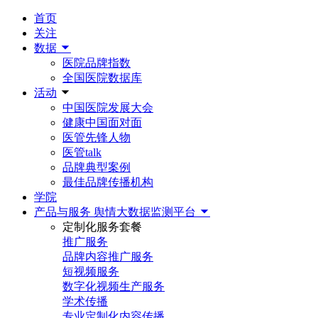
首页
关注
数据
医院品牌指数
全国医院数据库
活动
中国医院发展大会
健康中国面对面
医管先锋人物
医管talk
品牌典型案例
最佳品牌传播机构
学院
产品与服务
舆情大数据监测平台
定制化服务套餐
推广服务
品牌内容推广服务
短视频服务
数字化视频生产服务
学术传播
专业定制化内容传播