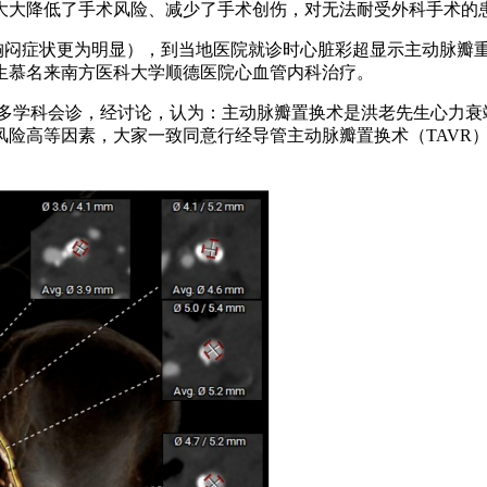
大大降低了手术风险、减少了手术创伤，对无法耐受外科手术的
后胸闷症状更为明显），到当地医院就诊时心脏彩超显示主动脉瓣
生慕名来南方医科大学顺德医院心血管内科治疗。
进行了多学科会诊，经讨论，认为：主动脉瓣置换术是洪老先生心力
等因素，大家一致同意行经导管主动脉瓣置换术（TAVR）。但由