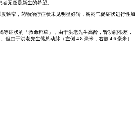
患者无疑是新生的希望。
重度狭窄，药物治疗症状未见明显好转，胸闷气促症状进行性加
衰竭等症状的「救命稻草」，由于洪老先生高龄，肾功能很差，
于洪老先生髂总动脉（左侧 4.8 毫米，右侧 4.6 毫米）