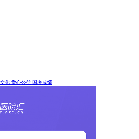
文化
爱心公益
国考成绩