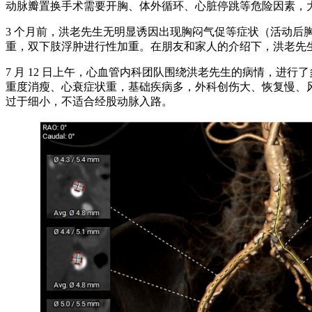
动脉瓣置换手术需要开胸、体外循环、心脏停跳等危险因素，
3 个月前，洪老先生无明显诱因出现胸闷气促等症状（活动
重，双下肢浮肿进行性加重。在朋友和家人的介绍下，洪老先
7 月 12 日上午，心血管内科团队围绕洪老先生的病情，
重度消瘦、心衰症状重，基础疾病多，外科创伤大、恢复慢、风险高
过于细小，不适合经股动脉入路。