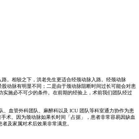
的入路。相较之下，洪老先生更适合经颈动脉入路。经颈动脉
与经股动脉有明显不同；二是由于颈动脉阻断时间过长可能会对患
成功实施必不可少的条件。在前期的经验上，术前我们团队经过
队、血管外科团队、麻醉科以及 ICU 团队等科室通力协作为患
结束手术。因为颈动脉如果长时间「占据」，患者非常容易因缺血
患者及家属对术后效果非常满意。