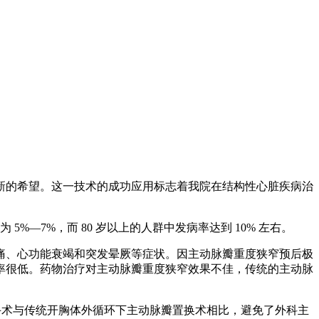
新的希望。这一技术的成功应用标志着我院在结构性心脏疾病治
—7%，而 80 岁以上的人群中发病率达到 10% 左右。
痛、心功能衰竭和突发晕厥等症状。因主动脉瓣重度狭窄预后极
率很低。药物治疗对主动脉瓣重度狭窄效果不佳，传统的主动脉
手术与传统开胸体外循环下主动脉瓣置换术相比，避免了外科主