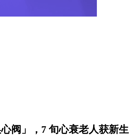
换心阀」，7 旬心衰老人获新生