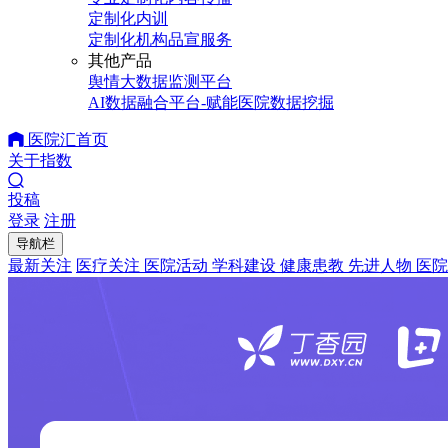
定制化内训
定制化机构品宣服务
其他产品
舆情大数据监测平台
AI数据融合平台-赋能医院数据挖掘
医院汇首页
关于指数
投稿
登录
注册
导航栏
最新关注
医疗关注
医院活动
学科建设
健康患教
先进人物
医院