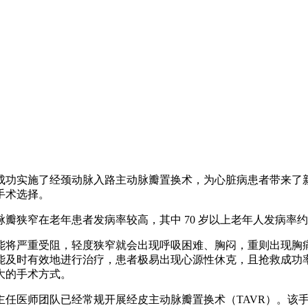
成功实施了经颈动脉入路主动脉瓣置换术，为心脏病患者带来了
手术选择。
窄在老年患者发病率较高，其中 70 岁以上老年人发病率约为 5%
能将严重受阻，轻度狭窄就会出现呼吸困难、胸闷，重则出现胸
能及时有效地进行治疗，患者极易出现心源性休克，且抢救成功
大的手术方式。
主任医师团队已经常规开展经皮主动脉瓣置换术（TAVR）。该