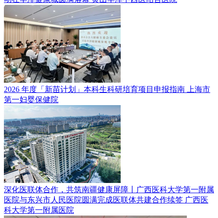
2026 年度「新苗计划」本科生科研培育项目申报指南
上海市
第一妇婴保健院
深化医联体合作，共筑南疆健康屏障丨广西医科大学第一附属
医院与东兴市人民医院圆满完成医联体共建合作续签
广西医
科大学第一附属医院