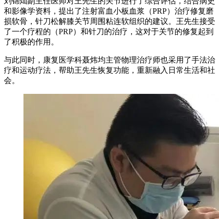
刘锦灿副主任医师对王先生的关节进行了综合评估，结合病史
和影像学资料，提出了注射富血小板血浆（PRP）治疗修复磨
损软骨，针刀松解膝关节周围粘连软组织的建议。王先生接受
了一个疗程的（PRP）和针刀的治疗，这对于关节的修复起到
了积极的作用。
与此同时，康复医学科聂炜均主管物理治疗师也采用了手法治
疗和运动疗法，帮助王先生恢复功能，重新融入日常生活和社
会。