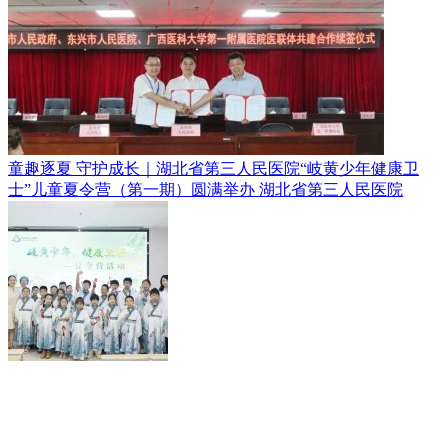
童趣逐夏 守护成长｜湖北省第三人民医院“岐黄少年健康卫
士”儿童夏令营（第一期）圆满举办
湖北省第三人民医院