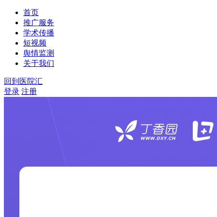
首页
推广服务
学术传播
短视频
舆情监测
关于我们
回到医院汇
登录
注册