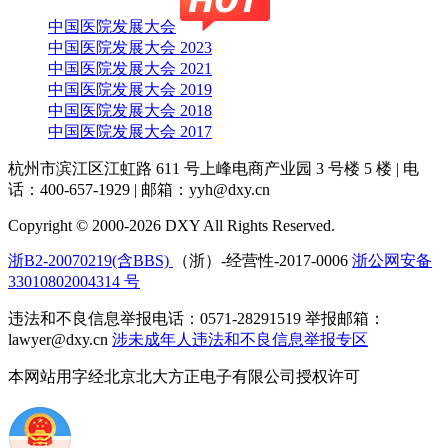
中国医院发展大会
中国医院发展大会 2023
中国医院发展大会 2021
中国医院发展大会 2019
中国医院发展大会 2018
中国医院发展大会 2017
杭州市滨江区江虹路 611 号上峰电商产业园 3 号楼 5 楼
|
电
话：400-657-1929
|
邮箱：yyh@dxy.cn
Copyright © 2000-2026 DXY All Rights Reserved.
浙B2-20070219(含BBS)
（浙）-经营性-2017-0006
浙公网安备
33010802004314 号
违法和不良信息举报电话：0571-28291519 举报邮箱：
lawyer@dxy.cn
涉未成年人违法和不良信息举报专区
本网站用字经北京北大方正电子有限公司授权许可