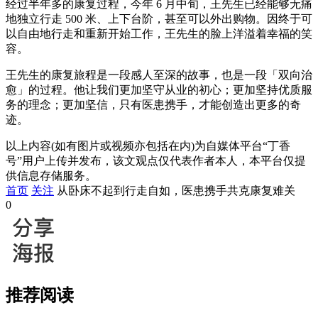
经过半年多的康复过程，今年 6 月中旬，王先生已经能够无痛
地独立行走 500 米、上下台阶，甚至可以外出购物。因终于可
以自由地行走和重新开始工作，王先生的脸上洋溢着幸福的笑
容。
王先生的康复旅程是一段感人至深的故事，也是一段「双向治
愈」的过程。他让我们更加坚守从业的初心；更加坚持优质服
务的理念；更加坚信，只有医患携手，才能创造出更多的奇
迹。
以上内容(如有图片或视频亦包括在内)为自媒体平台“丁香
号”用户上传并发布，该文观点仅代表作者本人，本平台仅提
供信息存储服务。
首页
关注
从卧床不起到行走自如，医患携手共克康复难关
0
推荐阅读