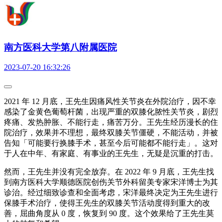
南方医科大学第八附属医院
2023-07-20 16:32:26
2021 年 12 月底，王先生因痛风性关节炎在外院治疗，因不幸
感染了金黄色葡萄杆菌，出现严重的双膝化脓性关节炎，剧烈
疼痛、发热肿胀、不能行走，痛苦万分。王先生经历漫长的住
院治疗，效果并不理想，最终双膝关节僵硬，不能活动，并被
告知「可能要行换膝手术，甚至今后可能都不能行走」。这对
于人在中年、有家庭、有事业的王先生，无疑是沉重的打击。
然而，王先生并没有完全放弃。在 2022 年 9 月底，王先生找
到南方医科大学顺德医院创伤关节外科留美专家宋洋博士为其
诊治。经过细致诊查和全面考虑，宋洋最终决定为王先生进行
保膝手术治疗，使得王先生的双膝关节活动度得到重大的改
善，屈曲角度从 0 度，恢复到 90 度。这个效果给了王先生莫