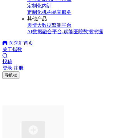
定制化内训
定制化机构品宣服务
其他产品
舆情大数据监测平台
AI数据融合平台-赋能医院数据挖掘
医院汇首页
关于指数
投稿
登录
注册
导航栏