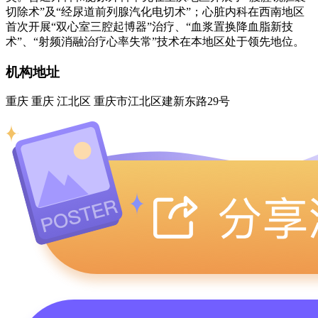
切除术”及“经尿道前列腺汽化电切术”；心脏内科在西南地区
首次开展“双心室三腔起博器”治疗、“血浆置换降血脂新技
术”、“射频消融治疗心率失常”技术在本地区处于领先地位。
机构地址
重庆 重庆 江北区 重庆市江北区建新东路29号