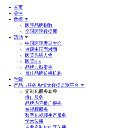
首页
关注
数据
医院品牌指数
全国医院数据库
活动
中国医院发展大会
健康中国面对面
医管先锋人物
医管talk
品牌典型案例
最佳品牌传播机构
学院
产品与服务
舆情大数据监测平台
定制化服务套餐
推广服务
品牌内容推广服务
短视频服务
数字化视频生产服务
学术传播
专业定制化内容传播