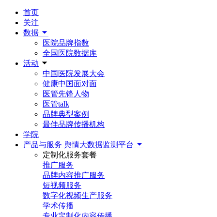
首页
关注
数据
医院品牌指数
全国医院数据库
活动
中国医院发展大会
健康中国面对面
医管先锋人物
医管talk
品牌典型案例
最佳品牌传播机构
学院
产品与服务
舆情大数据监测平台
定制化服务套餐
推广服务
品牌内容推广服务
短视频服务
数字化视频生产服务
学术传播
专业定制化内容传播