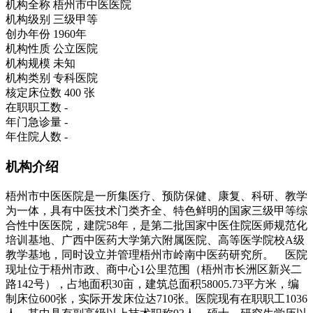
机构全称
梧州市中医医院
机构级别
三级甲等
创办年份
1960年
机构性质
公立医院
机构规模
未知
机构类别
专科医院
核定床位数
400 张
在职职工数
-
年门急诊量
-
年住院人数
-
机构介绍
梧州市中医医院是一所集医疗、预防保健、康复、科研、教学
为一体，具有中医技术门类齐全、特色鲜明的国家三级甲等综
合性中医医院，建院58年，是第二批国家中医住院医师规范化
培训基地、广西中医药大学第六附属医院、高等医学院校A级
教学基地，同时设立并管理梧州市岭南中医药研究所。 医院
现址位于梧州市政、商中心1公里范围（梧州市长洲区新兴二
路142号），占地面积30亩，建筑总面积58005.73平方米，编
制床位600张，实际开发床位达710张。医院现有在职职工1036