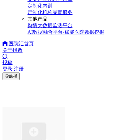
定制化内训
定制化机构品宣服务
其他产品
舆情大数据监测平台
AI数据融合平台-赋能医院数据挖掘
医院汇首页
关于指数
投稿
登录
注册
导航栏