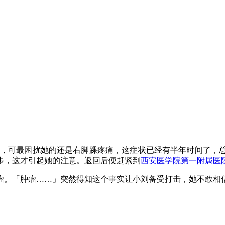
红灯，可最困扰她的还是右脚踝疼痛，这症状已经有半年时间了，
步，这才引起她的注意。返回后便赶紧到
西安医学院第一附属医
瘤。「肿瘤……」突然得知这个事实让小刘备受打击，她不敢相
。