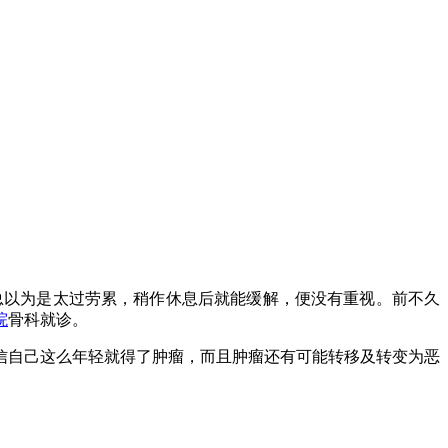
总以为是太过劳累，稍作休息后就能缓解，便没有重视。前不久
院
骨科就诊。
信自己这么年轻就得了肿瘤，而且肿瘤还有可能转移及转变为恶