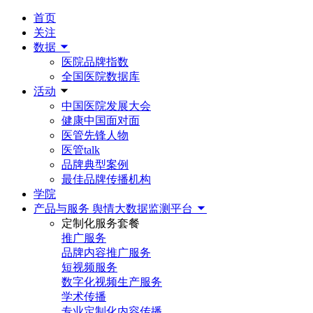
首页
关注
数据
医院品牌指数
全国医院数据库
活动
中国医院发展大会
健康中国面对面
医管先锋人物
医管talk
品牌典型案例
最佳品牌传播机构
学院
产品与服务
舆情大数据监测平台
定制化服务套餐
推广服务
品牌内容推广服务
短视频服务
数字化视频生产服务
学术传播
专业定制化内容传播