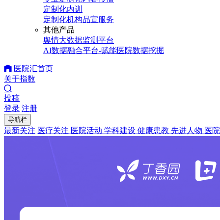
定制化内训
定制化机构品宣服务
其他产品
舆情大数据监测平台
AI数据融合平台-赋能医院数据挖掘
医院汇首页
关于指数
投稿
登录
注册
导航栏
最新关注
医疗关注
医院活动
学科建设
健康患教
先进人物
医院