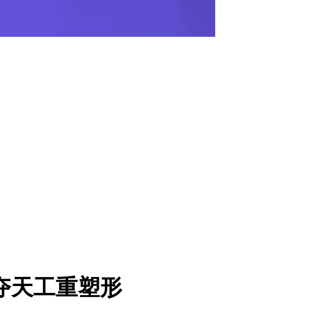
夺天工重塑形