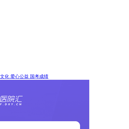
文化
爱心公益
国考成绩