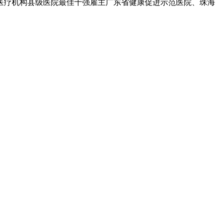
单位、医疗机构县级医院最佳十强雇主广东省健康促进示范医院、珠海