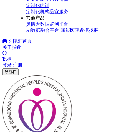
定制化内训
定制化机构品宣服务
其他产品
舆情大数据监测平台
AI数据融合平台-赋能医院数据挖掘
医院汇首页
关于指数
投稿
登录
注册
导航栏