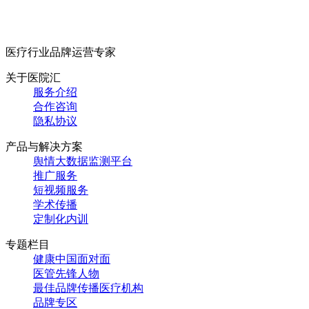
医疗行业品牌运营专家
关于医院汇
服务介绍
合作咨询
隐私协议
产品与解决方案
舆情大数据监测平台
推广服务
短视频服务
学术传播
定制化内训
专题栏目
健康中国面对面
医管先锋人物
最佳品牌传播医疗机构
品牌专区