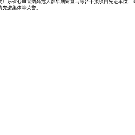
2024年度广东省心血管病高危人群早期筛查与综合干预项目先进
情先进集体等荣誉。