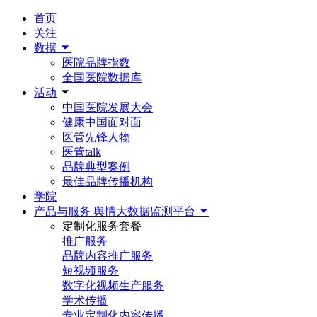
首页
关注
数据
医院品牌指数
全国医院数据库
活动
中国医院发展大会
健康中国面对面
医管先锋人物
医管talk
品牌典型案例
最佳品牌传播机构
学院
产品与服务
舆情大数据监测平台
定制化服务套餐
推广服务
品牌内容推广服务
短视频服务
数字化视频生产服务
学术传播
专业定制化内容传播