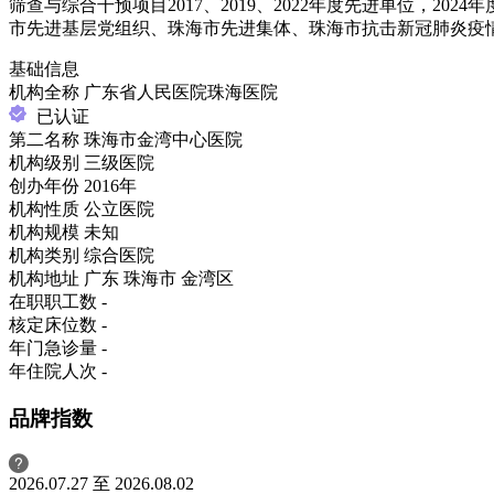
筛查与综合干预项目2017、2019、2022年度先进单位，
市先进基层党组织、珠海市先进集体、珠海市抗击新冠肺炎疫
基础信息
机构全称
广东省人民医院珠海医院
已认证
第二名称
珠海市金湾中心医院
机构级别
三级医院
创办年份
2016年
机构性质
公立医院
机构规模
未知
机构类别
综合医院
机构地址
广东 珠海市 金湾区
在职职工数
-
核定床位数
-
年门急诊量
-
年住院人次
-
品牌指数
2026.07.27 至 2026.08.02