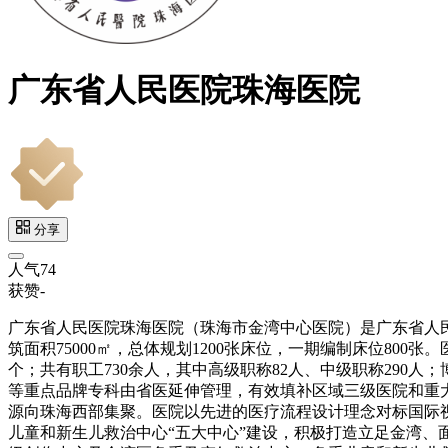
广东省人民医院珠海医院
分享
人气
74
获赞
-
广东省人民医院珠海医院（珠海市金湾中心医院）是广东省人民
筑面积75000㎡，总体规划1200张床位，一期编制床位800张
个；共有职工730余人，其中高级职称82人、中级职称290人
等重点品牌专科由省医延伸管理，有效填补区域三级医院和重
源向珠海西部集聚。医院以先进的医疗流程设计理念对标国际
儿童和新生儿救治中心“五大中心”建设，积极打造立足金湾