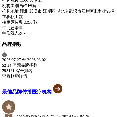
机构规模
1000 人以上
机构类别
综合医院
机构地址
湖北 武汉市 江岸区 湖北省武汉市江岸区胜利街26号
在职职工数
-
核定床位数
3398 张
年门急诊量
-
年住院人次
-
品牌指数
2026.07.27 至 2026.08.02
52.34
医院品牌指数
255
121
综合排名
查看趋势详情
最佳品牌传播医疗机构
2023年优秀公立医院（地市/县级）50 强