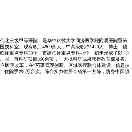
的现代化三级甲等医院，是华中科技大学同济医学院附属医院暨第
技科室。现有职工4800余人，中高级职称1420人，博士、硕
临床重点专科33个，市级临床重点专科44个，初步形成了以“心
、省、市科研项目300余项，一大批科研成果获得教育部及省、
推进公立医院改革，在“药事管理创新、区域医疗联合体建设、信息技
万人次、住院手术6万台次。综合实力位居全省第一方阵，跻身中国顶