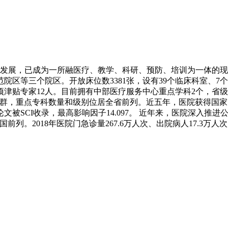
的建设发展，已成为一所融医疗、教学、科研、预防、培训为一体
等三个院区。开放床位数3381张，设有39个临床科室、7个医
专项津贴专家12人。目前拥有中部医疗服务中心重点学科2个，省级
群，重点专科数量和级别位居全省前列。近五年，医院获得国家
文被SCI收录，最高影响因子14.097。 近年来，医院深入
列。2018年医院门急诊量267.6万人次、出院病人17.3