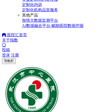
定制化内训
定制化机构品宣服务
其他产品
舆情大数据监测平台
AI数据融合平台-赋能医院数据挖掘
医院汇首页
关于指数
投稿
登录
注册
导航栏