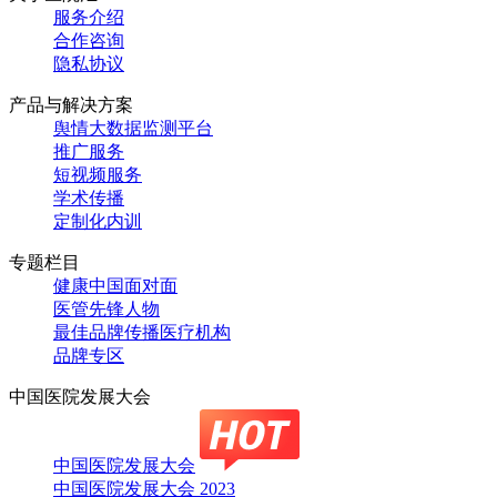
服务介绍
合作咨询
隐私协议
产品与解决方案
舆情大数据监测平台
推广服务
短视频服务
学术传播
定制化内训
专题栏目
健康中国面对面
医管先锋人物
最佳品牌传播医疗机构
品牌专区
中国医院发展大会
中国医院发展大会
中国医院发展大会 2023