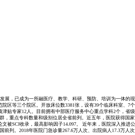
的建设发展，已成为一所融医疗、教学、科研、预防、培训为一体
等三个院区。开放床位数3381张，设有39个临床科室、7个医
专项津贴专家12人。目前拥有中部医疗服务中心重点学科2个，省级
群，重点专科数量和级别位居全省前列。近五年，医院获得国家
文被SCI收录，最高影响因子14.097。 近年来，医院深入
列。2018年医院门急诊量267.6万人次、出院病人17.3