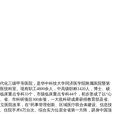
的现代化三级甲等医院，是华中科技大学同济医学院附属医院暨第
技科室。现有职工4800余人，中高级职称1420人，博士、硕
临床重点专科33个，市级临床重点专科44个，初步形成了以“心
、省、市科研项目300余项，一大批科研成果获得教育部及省、
推进公立医院改革，在“药事管理创新、区域医疗联合体建设、信息技
万人次、住院手术6万台次。综合实力位居全省第一方阵，跻身中国顶