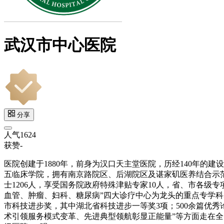
武汉市中心医院
分享
人气
1624
获赞
-
医院创建于1880年，前身为汉口天主堂医院，历经140年
五临床学院，拥有南京路院区、后湖院区及谌家矶医养结合示范院区
士1206人，享受国务院政府特殊津贴专家10人，省、市各级
血管、肿瘤、妇科、糖尿病”四大诊疗中心为龙头的重点专学科
市科技进步奖，其中湖北省科技进步一等奖3项；500余篇优秀论
术引领服务模式变革、先进典型领航彰显正能量”等方面走在全国前