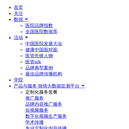
首页
关注
数据
医院品牌指数
全国医院数据库
活动
中国医院发展大会
健康中国面对面
医管先锋人物
医管talk
品牌典型案例
最佳品牌传播机构
学院
产品与服务
舆情大数据监测平台
定制化服务套餐
推广服务
品牌内容推广服务
短视频服务
数字化视频生产服务
学术传播
专业定制化内容传播