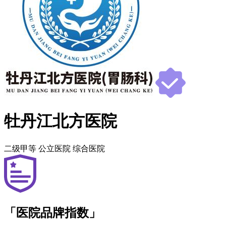
牡丹江北方医院
二级甲等
公立医院
综合医院
「医院品牌指数」