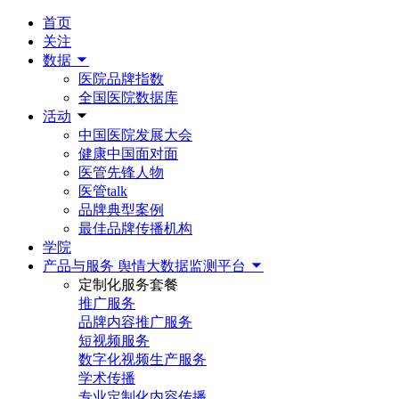
首页
关注
数据
医院品牌指数
全国医院数据库
活动
中国医院发展大会
健康中国面对面
医管先锋人物
医管talk
品牌典型案例
最佳品牌传播机构
学院
产品与服务
舆情大数据监测平台
定制化服务套餐
推广服务
品牌内容推广服务
短视频服务
数字化视频生产服务
学术传播
专业定制化内容传播