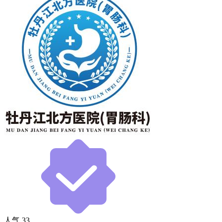
人气
33