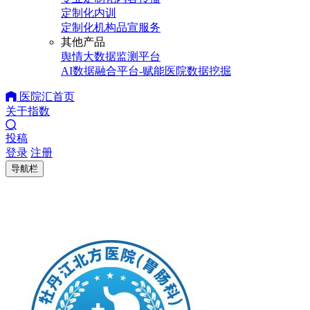
定制化内训
定制化机构品宣服务
其他产品
舆情大数据监测平台
AI数据融合平台-赋能医院数据挖掘
医院汇首页
关于指数
投稿
登录
注册
导航栏