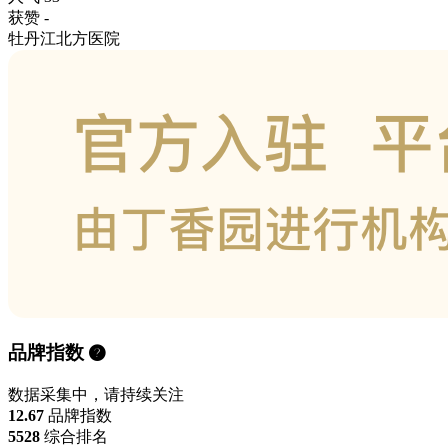
获赞
-
牡丹江北方医院
品牌指数
数据采集中，请持续关注
12.67
品牌指数
5528
综合排名