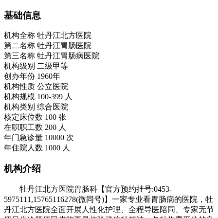
基础信息
机构全称
牡丹江北方医院
第二名称
牡丹江胃肠医院
第三名称
牡丹江胃肠病医院
机构级别
二级甲等
创办年份
1960年
机构性质
公立医院
机构规模
100-399 人
机构类别
综合医院
核定床位数
100 张
在职职工数
200 人
年门急诊量
10000 次
年住院人数
1000 人
机构介绍
牡丹江北方医院胃肠科【官方预约挂号:0453-
5975111,15765116278(微同号)】一家专业看胃肠病的医院，牡
丹江北方医院全面开展人性化护理、全程导医陪同、专家无节