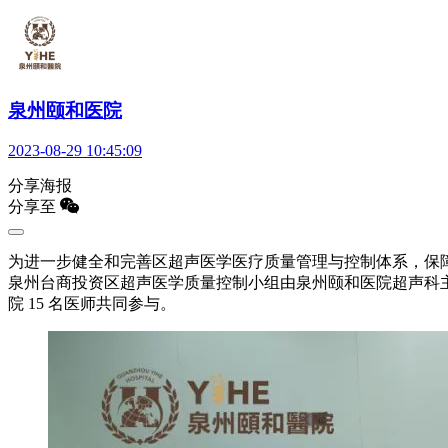
泉州颐和医院
2023-08-29 10:45:09
分享海报
分享至
为进一步健全和完善区超声医学医疗质量管理与控制体系，保障
泉州台商投资区超声医学质量控制小组由泉州颐和医院超声科
院 15 名医师共同参与。