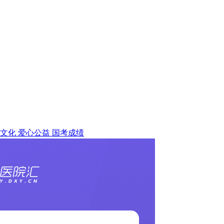
文化
爱心公益
国考成绩