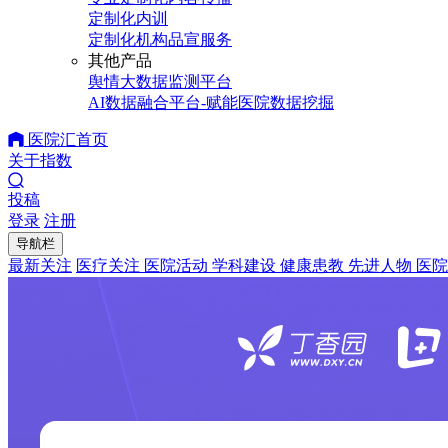
定制化内训
定制化机构品宣服务
其他产品
舆情大数据监测平台
AI数据融合平台-赋能医院数据挖掘
医院汇首页
关于指数
投稿
登录
注册
导航栏
最新关注
医疗关注
医院活动
学科建设
健康患教
先进人物
医院