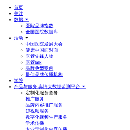
首页
关注
数据
医院品牌指数
全国医院数据库
活动
中国医院发展大会
健康中国面对面
医管先锋人物
医管talk
品牌典型案例
最佳品牌传播机构
学院
产品与服务
舆情大数据监测平台
定制化服务套餐
推广服务
品牌内容推广服务
短视频服务
数字化视频生产服务
学术传播
专业定制化内容传播