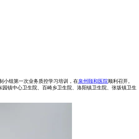
控制小组第一次业务质控学习培训，在
泉州颐和医院
顺利召开。
东园镇中心卫生院、百崎乡卫生院、洛阳镇卫生院、张坂镇卫生