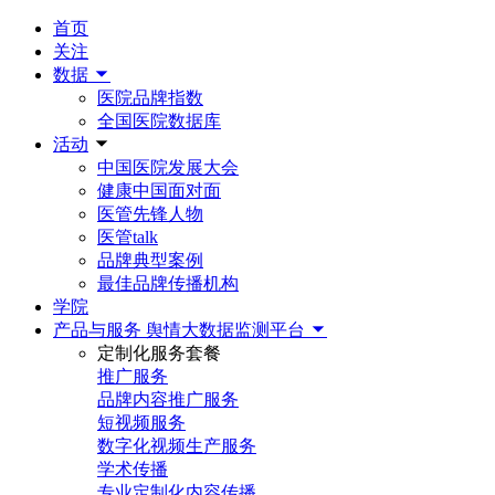
首页
关注
数据
医院品牌指数
全国医院数据库
活动
中国医院发展大会
健康中国面对面
医管先锋人物
医管talk
品牌典型案例
最佳品牌传播机构
学院
产品与服务
舆情大数据监测平台
定制化服务套餐
推广服务
品牌内容推广服务
短视频服务
数字化视频生产服务
学术传播
专业定制化内容传播