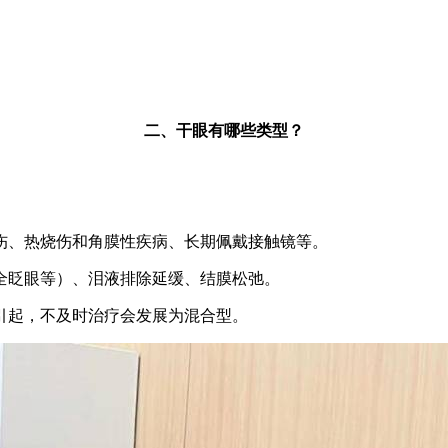
二、干眼有哪些类型？
。
眼伤、热烧伤和角膜性疾病、长期佩戴接触镜等。
完全眨眼等）、泪液排除延缓、结膜松弛。
因引起，不及时治疗会发展为混合型。