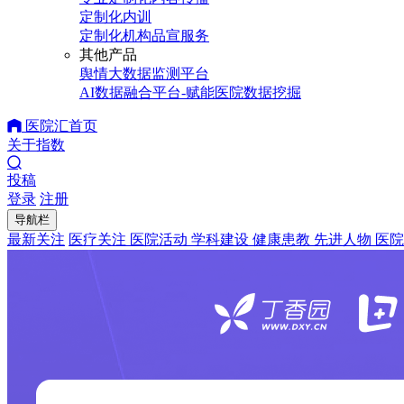
定制化内训
定制化机构品宣服务
其他产品
舆情大数据监测平台
AI数据融合平台-赋能医院数据挖掘
医院汇首页
关于指数
投稿
登录
注册
导航栏
最新关注
医疗关注
医院活动
学科建设
健康患教
先进人物
医院