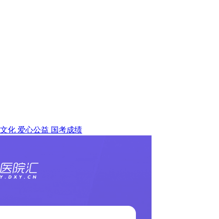
文化
爱心公益
国考成绩