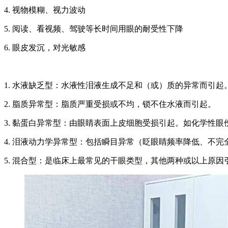
4. 视物模糊、视力波动
5. 阅读、看视频、驾驶等长时间用眼的耐受性下降
6. 眼皮发沉，对光敏感
1. 水液缺乏型：水液性泪液生成不足和（或）质的异常而引起
2. 脂质异常型：脂质严重受损或不均，锁不住水液而引起。
3. 黏蛋白异常型：由眼睛表面上皮细胞受损引起。如化学性
4. 泪液动力学异常型：包括瞬目异常（眨眼睛频率降低、不
5. 混合型：是临床上最常见的干眼类型，其他两种或以上原