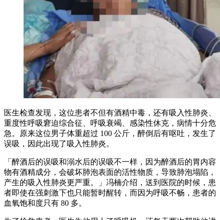
医生检查发现，这位患者不但有酒精中毒，还有吸入性肺炎、
重度性呼吸窘迫综合征、呼吸衰竭、感染性休克，病情十分危
急。原来这位男子体重超过 100 公斤，醉倒后有呕吐，发生了
误吸，因此出现了吸入性肺炎。
「醉酒后的误吸和溺水后的误吸不一样，因为醉酒后的胃内容
物有酒精成分，会破坏肺泡表面的活性物质，导致肺泡塌陷，
产生的吸入性肺炎更严重。」冯楠介绍，送到医院的时候，患
者即使在强刺激下也只能暂时醒转，而因为呼吸不畅，患者的
血氧饱和度只有 80 多。