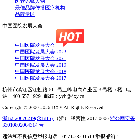
医管先锋人物
最佳品牌传播医疗机构
品牌专区
中国医院发展大会
中国医院发展大会
中国医院发展大会 2023
中国医院发展大会 2021
中国医院发展大会 2019
中国医院发展大会 2018
中国医院发展大会 2017
杭州市滨江区江虹路 611 号上峰电商产业园 3 号楼 5 楼
|
电
话：400-657-1929
|
邮箱：yyh@dxy.cn
Copyright © 2000-2026 DXY All Rights Reserved.
浙B2-20070219(含BBS)
（浙）-经营性-2017-0006
浙公网安备
33010802004314 号
违法和不良信息举报电话：0571-28291519 举报邮箱：