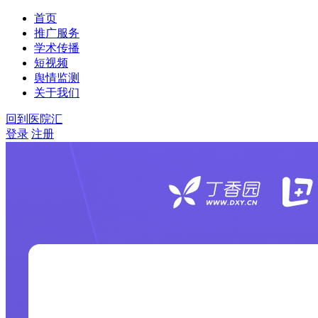
首页
推广服务
学术传播
短视频
舆情监测
关于我们
回到医院汇
登录
注册