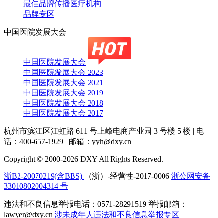
最佳品牌传播医疗机构
品牌专区
中国医院发展大会
中国医院发展大会
中国医院发展大会 2023
中国医院发展大会 2021
中国医院发展大会 2019
中国医院发展大会 2018
中国医院发展大会 2017
杭州市滨江区江虹路 611 号上峰电商产业园 3 号楼 5 楼
|
电
话：400-657-1929
|
邮箱：yyh@dxy.cn
Copyright © 2000-2026 DXY All Rights Reserved.
浙B2-20070219(含BBS)
（浙）-经营性-2017-0006
浙公网安备
33010802004314 号
违法和不良信息举报电话：0571-28291519 举报邮箱：
lawyer@dxy.cn
涉未成年人违法和不良信息举报专区