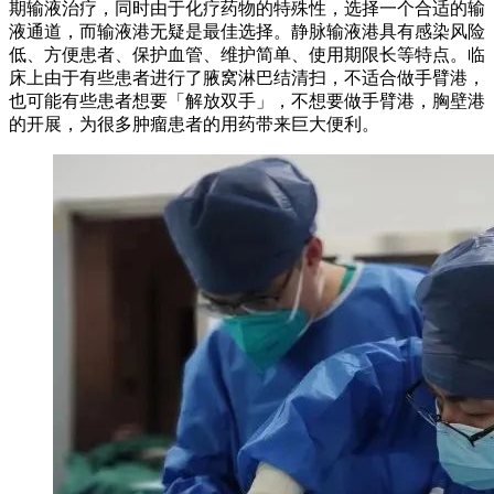
期输液治疗，同时由于化疗药物的特殊性，选择一个合适的输
液通道，而输液港无疑是最佳选择。静脉输液港具有感染风险
低、方便患者、保护血管、维护简单、使用期限长等特点。临
床上由于有些患者进行了腋窝淋巴结清扫，不适合做手臂港，
也可能有些患者想要「解放双手」，不想要做手臂港，胸壁港
的开展，为很多肿瘤患者的用药带来巨大便利。