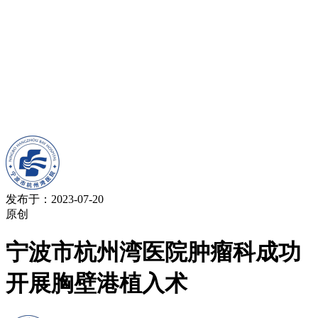
发布于：2023-07-20
原创
宁波市杭州湾医院肿瘤科成功
开展胸壁港植入术