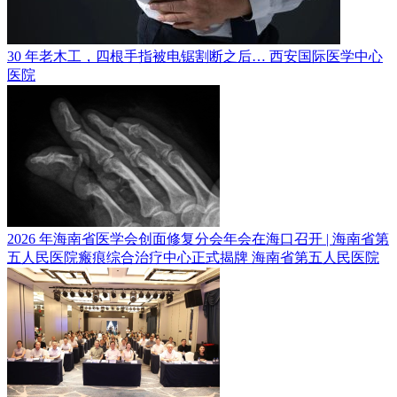
30 年老木工，四根手指被电锯割断之后…
西安国际医学中心
医院
2026 年海南省医学会创面修复分会年会在海口召开 | 海南省第
五人民医院瘢痕综合治疗中心正式揭牌
海南省第五人民医院