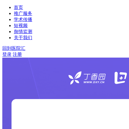
首页
推广服务
学术传播
短视频
舆情监测
关于我们
回到医院汇
登录
注册