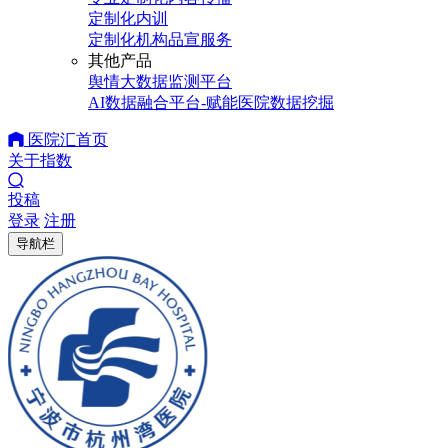
定制化内训
定制化机构品宣服务
其他产品
舆情大数据监测平台
AI数据融合平台-赋能医院数据挖掘
医院汇首页
关于指数
投稿
登录
注册
导航栏