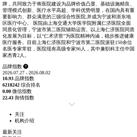
牌，共同致力于将医院建设为品牌价值凸显、基础设施精良、
管理模式创新、医疗水平高超、学科优势明显，在国内具有重
要影响力、群众满意的三级综合性医院,并成为宁波和浙东地
区医疗中心。 医院由上海交通大学医学院附属仁济医院全面
同质化管理，宁波市第二医院辅助运营。以上海仁济医院同质
化发展为目标，以“仁术济世”为医院精神内涵，稳步推进健康
医疗服务。目前上海仁济医院和宁波市第二医院派驻150余位
名医专家常驻，医院现有高级专家96人，其中兼职科主任中国
家杰青2人。
品牌指数
2026.07.27 - 2026.08.02
10.93
品牌指数
6218
242
综合排名
0.00
微信指数
22.43
舆情指数
关注
机构介绍
最新关注