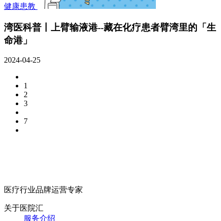
健康患教
湾医科普丨上臂输液港--藏在化疗患者臂湾里的「生
命港」
2024-04-25
1
2
3
7
医疗行业品牌运营专家
关于医院汇
服务介绍