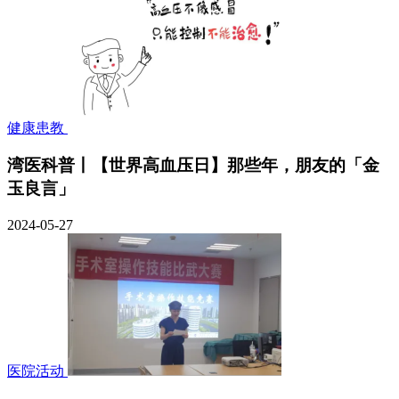
健康患教
湾医科普丨【世界高血压日】那些年，朋友的「金
玉良言」
2024-05-27
医院活动