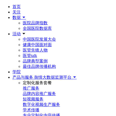
首页
关注
数据
医院品牌指数
全国医院数据库
活动
中国医院发展大会
健康中国面对面
医管先锋人物
医管talk
品牌典型案例
最佳品牌传播机构
学院
产品与服务
舆情大数据监测平台
定制化服务套餐
推广服务
品牌内容推广服务
短视频服务
数字化视频生产服务
学术传播
专业定制化内容传播