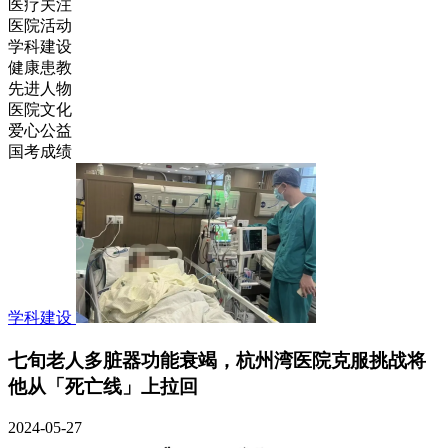
医疗关注
医院活动
学科建设
健康患教
先进人物
医院文化
爱心公益
国考成绩
学科建设
七旬老人多脏器功能衰竭，杭州湾医院克服挑战将
他从「死亡线」上拉回
2024-05-27