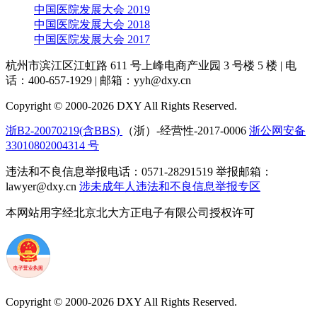
中国医院发展大会 2019
中国医院发展大会 2018
中国医院发展大会 2017
杭州市滨江区江虹路 611 号上峰电商产业园 3 号楼 5 楼
|
电
话：400-657-1929
|
邮箱：yyh@dxy.cn
Copyright © 2000-2026 DXY All Rights Reserved.
浙B2-20070219(含BBS)
（浙）-经营性-2017-0006
浙公网安备
33010802004314 号
违法和不良信息举报电话：0571-28291519 举报邮箱：
lawyer@dxy.cn
涉未成年人违法和不良信息举报专区
本网站用字经北京北大方正电子有限公司授权许可
Copyright © 2000-2026 DXY All Rights Reserved.