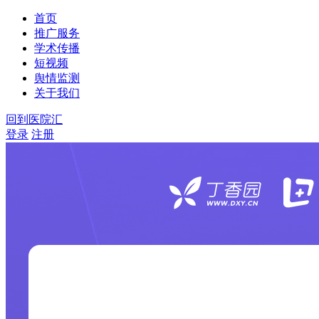
首页
推广服务
学术传播
短视频
舆情监测
关于我们
回到医院汇
登录
注册