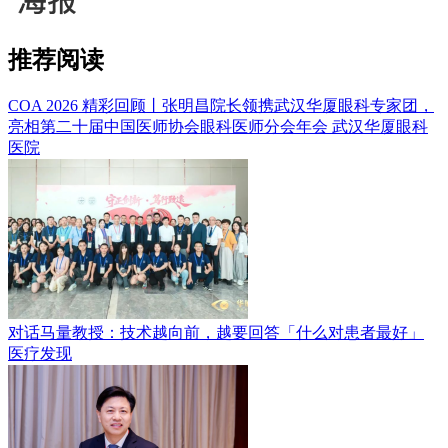
推荐阅读
COA 2026 精彩回顾丨张明昌院长领携武汉华厦眼科专家团，
亮相第二十届中国医师协会眼科医师分会年会
武汉华厦眼科
医院
对话马量教授：技术越向前，越要回答「什么对患者最好」
医疗发现