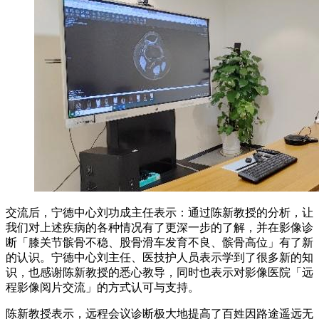
交流后，宁德中心刘功成主任表示：通过陈新教授的分析，让
我们对上述疾病的各种情况有了更深一步的了解，并在影像诊
断「膝关节髌骨不稳、股骨滑车发育不良、髌骨高位」有了新
的认识。宁德中心刘主任、医技护人员表示学到了很多新的知
识，也感谢陈新教授的悉心教导，同时也表示对影像医院「远
程影像阅片交流」的方式认可与支持。
陈新教授表示，远程会议诊断极大地提高了百姓因路途遥远无