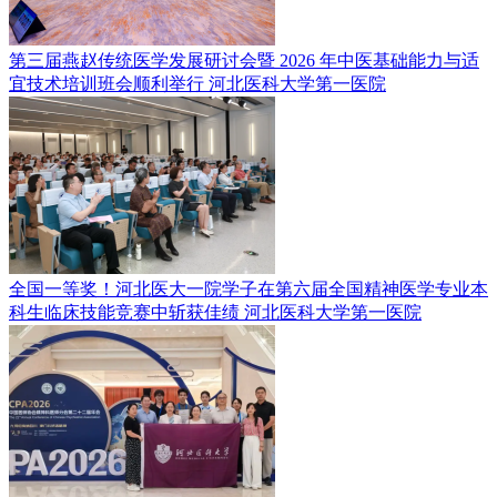
第三届燕赵传统医学发展研讨会暨 2026 年中医基础能力与适
宜技术培训班会顺利举行
河北医科大学第一医院
全国一等奖！河北医大一院学子在第六届全国精神医学专业本
科生临床技能竞赛中斩获佳绩
河北医科大学第一医院