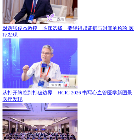
对话张俊杰教授：临床选择，要经得起证据与时间的检验
医
疗发现
从打开胸腔到打破边界：HCIC 2026 书写心血管医学新图景
医疗发现