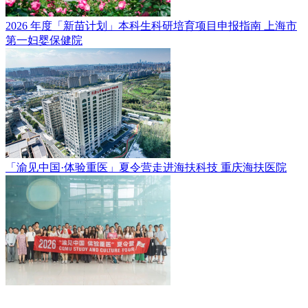
2026 年度「新苗计划」本科生科研培育项目申报指南
上海市
第一妇婴保健院
「渝见中国·体验重医」夏令营走进海扶科技
重庆海扶医院