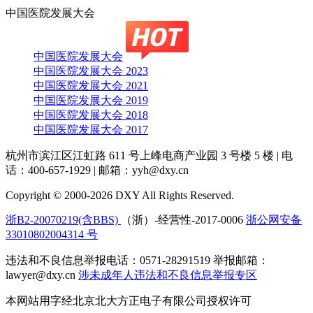
中国医院发展大会
中国医院发展大会
中国医院发展大会 2023
中国医院发展大会 2021
中国医院发展大会 2019
中国医院发展大会 2018
中国医院发展大会 2017
杭州市滨江区江虹路 611 号上峰电商产业园 3 号楼 5 楼
|
电
话：400-657-1929
|
邮箱：yyh@dxy.cn
Copyright © 2000-2026 DXY All Rights Reserved.
浙B2-20070219(含BBS)
（浙）-经营性-2017-0006
浙公网安备
33010802004314 号
违法和不良信息举报电话：0571-28291519 举报邮箱：
lawyer@dxy.cn
涉未成年人违法和不良信息举报专区
本网站用字经北京北大方正电子有限公司授权许可