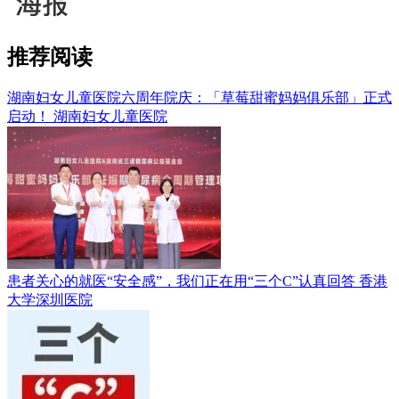
推荐阅读
湖南妇女儿童医院六周年院庆：「草莓甜蜜妈妈俱乐部」正式
启动！
湖南妇女儿童医院
患者关心的就医“安全感”，我们正在用“三个C”认真回答
香港
大学深圳医院