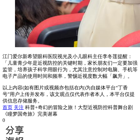
江门爱尔新希望眼科医院视光及小儿眼科主任李冬莲提醒：
「儿童青少年是近视防控的关键时期，家长朋友们一定要加强
监管，培养孩子科学用眼行为，尤其注意控制对电脑、手机等
电子产品的使用时间和频率，警惕近视度数大幅「飙升」。
以上内容(如有图片或视频亦包括在内)为自媒体平台“丁香
号”用户上传并发布，该文观点仅代表作者本人，本平台仅提
供信息存储服务。
首页
关注
科普+奇幻的冒险之旅！大型近视防控科普舞台剧
《瞳梦国奇旅》完美谢幕
0