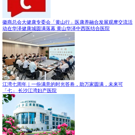
徽商总会大健康专委会「黄山行」医康养融合发展观摩交流活
动在华泽健康城圆满落幕
黄山华泽中西医结合医院
江湾七周年｜一份满意的时光答卷，助万家圆满，未来可
「七」
长沙江湾妇产医院