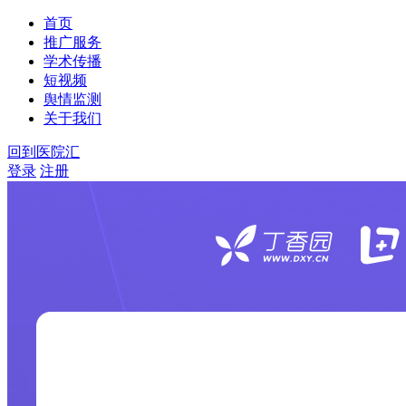
首页
推广服务
学术传播
短视频
舆情监测
关于我们
回到医院汇
登录
注册