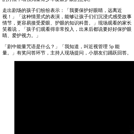
走出剧场的孩子们纷纷表示：「我要保护好眼睛，远离近
视！」「这种情景式的表演，能够让孩子们们沉浸式感受故事
情节，更容易接受爱眼、护眼的知识科普。」现场观看的家长
笑着说，「孩子们观看得非常投入，出来后都说要好好保护眼
睛、爱护视力。」
「剧中能量咒语是什么？」「我知道，叫近视管理 5p 能
量。」有奖问答环节，主持人现场提问，小朋友们踊跃回答。