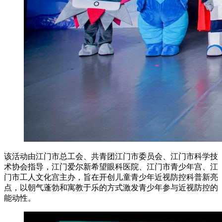
该活动由江门市总工会、共青团江门市委员会、江门市科学技
术协会指导，江门爱尔新希望眼科医院、江门市青少年宫、江
门市工人文化宫主办，旨在开创儿童青少年近视防控科普新亮
点，以朝气蓬勃和寓教于乐的方式激发青少年参与近视防控的
能动性。