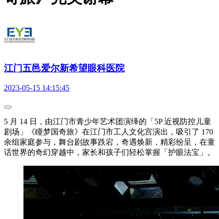
江门五邑爱尔新希望眼科医院
2023-05-15 14:15:45
5 月 14 日，由江门市青少年艺术团演绎的「5P 近视防控儿童
剧场」《瞳梦国奇旅》在江门市工人文化宫演出，吸引了 170
余组家庭参与，舞台剧故事跌宕，奇遇焕新，精彩纷呈，在童
话世界的奇幻穿越中，家长和孩子们轻松掌握「护眼法宝」。