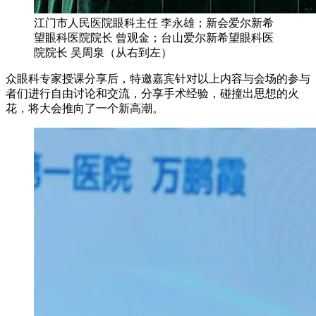
江门市人民医院眼科主任 李永雄；新会爱尔新希
望眼科医院院长 曾观金；台山爱尔新希望眼科医
院院长 吴周泉（从右到左）
众眼科专家授课分享后，特邀嘉宾针对以上内容与会场的参与
者们进行自由讨论和交流，分享手术经验，碰撞出思想的火
花，将大会推向了一个新高潮。