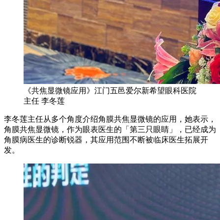
《共焦显微镜应用》江门五邑爱尔新希望眼科医院
主任 李冬莲
李冬莲主任从多个角度介绍角膜共焦显微镜的应用，她表示，
角膜共焦显微镜，作为眼表医生的「第三只眼睛」，已经成为
角膜病医生的诊断锐器，其应用范围不断被临床医生拓展开
发。