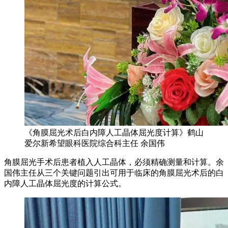
《角膜屈光术后白内障人工晶体屈光度计算》鹤山
爱尔新希望眼科医院综合科主任 余国伟
角膜屈光手术后患者植入人工晶体，必须精确测量和计算。余
国伟主任从三个关键问题引出可用于临床的角膜屈光术后的白
内障人工晶体屈光度的计算公式。