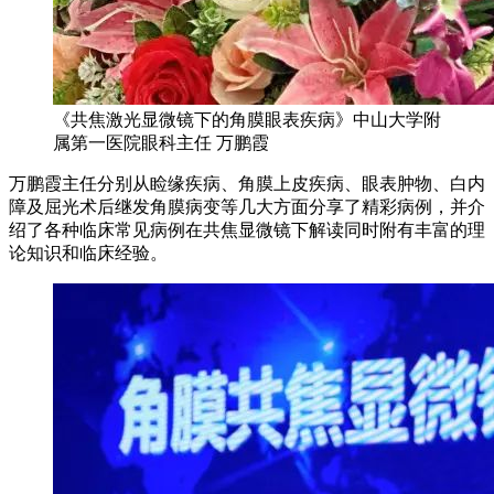
《共焦激光显微镜下的角膜眼表疾病》中山大学附
属第一医院眼科主任 万鹏霞
万鹏霞主任分别从睑缘疾病、角膜上皮疾病、眼表肿物、白内
障及屈光术后继发角膜病变等几大方面分享了精彩病例，并介
绍了各种临床常见病例在共焦显微镜下解读同时附有丰富的理
论知识和临床经验。