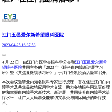
江门五邑爱尔新希望眼科医院
2023-04-25 16:37:53
4 月 22 日，由江门市医学会眼科学分会和
江门五邑爱尔新希
望眼科医院
共同主办的「2023 年《眼科白内障新进展学习
班》暨《共焦显微镜学习班》」于江门金凯悦酒店隆重召开。
本次会议邀请业内知名眼科专家进行授课，旨在促进江门白内
障手术及共焦显微镜应用学术交流，助力各地眼科同道更好理
解和掌握白内障手术新技术、新进展，共同提升白内障手术诊
疗水平，让广大人民群众能够切实享受与国际同步的医疗技
术。