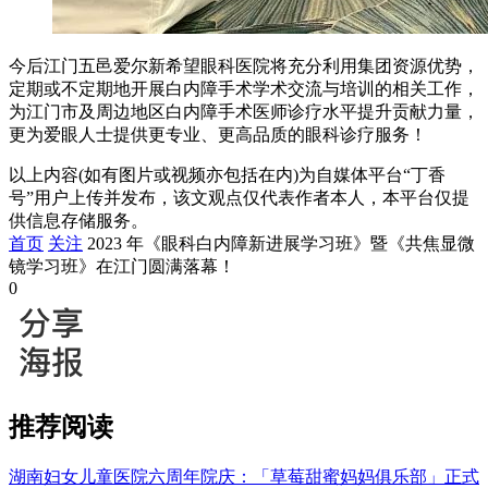
今后江门五邑爱尔新希望眼科医院将充分利用集团资源优势，
定期或不定期地开展白内障手术学术交流与培训的相关工作，
为江门市及周边地区白内障手术医师诊疗水平提升贡献力量，
更为爱眼人士提供更专业、更高品质的眼科诊疗服务！
以上内容(如有图片或视频亦包括在内)为自媒体平台“丁香
号”用户上传并发布，该文观点仅代表作者本人，本平台仅提
供信息存储服务。
首页
关注
2023 年《眼科白内障新进展学习班》暨《共焦显微
镜学习班》在江门圆满落幕！
0
推荐阅读
湖南妇女儿童医院六周年院庆：「草莓甜蜜妈妈俱乐部」正式