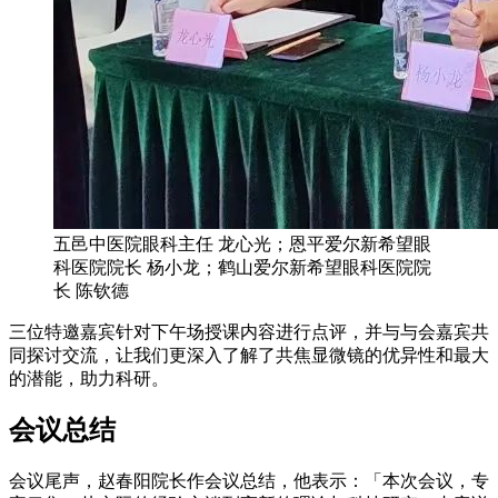
五邑中医院眼科主任 龙心光；恩平爱尔新希望眼
科医院院长 杨小龙；鹤山爱尔新希望眼科医院院
长 陈钦德
三位特邀嘉宾针对下午场授课内容进行点评，并与与会嘉宾共
同探讨交流，让我们更深入了解了共焦显微镜的优异性和最大
的潜能，助力科研。
会议总结
会议尾声，赵春阳院长作会议总结，他表示：「本次会议，专