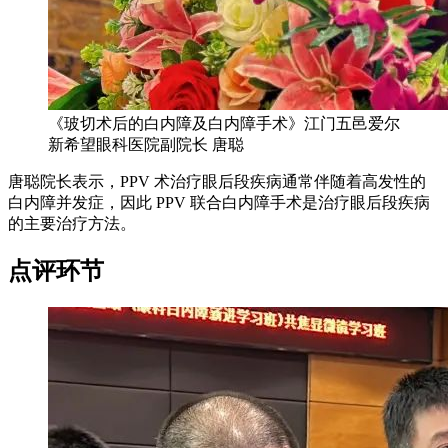
《玻切术后的白内障及白内障手术》江门五邑爱尔
新希望眼科医院副院长 唐聪
唐聪院长表示，PPV 术治疗眼后段疾病通常伴随着高发性的
白内障并发症，因此 PPV 联合白内障手术是治疗眼后段疾病
的主要治疗方法。
点评环节