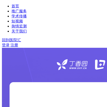
首页
推广服务
学术传播
短视频
舆情监测
关于我们
回到医院汇
登录
注册