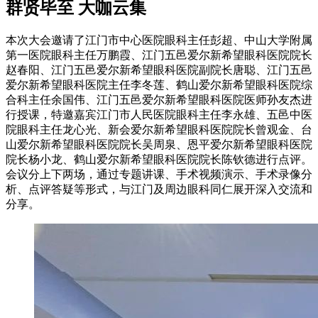
群贤毕至 大咖云集
本次大会邀请了江门市中心医院眼科主任彭超、中山大学附属
第一医院眼科主任万鹏霞、江门五邑爱尔新希望眼科医院院长
赵春阳、江门五邑爱尔新希望眼科医院副院长唐聪、江门五邑
爱尔新希望眼科医院主任李冬莲、鹤山爱尔新希望眼科医院综
合科主任余国伟、江门五邑爱尔新希望眼科医院医师孙友杰进
行授课，特邀嘉宾江门市人民医院眼科主任李永雄、五邑中医
院眼科主任龙心光、新会爱尔新希望眼科医院院长曾观金、台
山爱尔新希望眼科医院院长吴周泉、恩平爱尔新希望眼科医院
院长杨小龙、鹤山爱尔新希望眼科医院院长陈钦德进行点评。
会议分上下两场，通过专题讲课、手术视频演示、手术录像分
析、点评答疑等形式，与江门及周边眼科同仁展开深入交流和
分享。