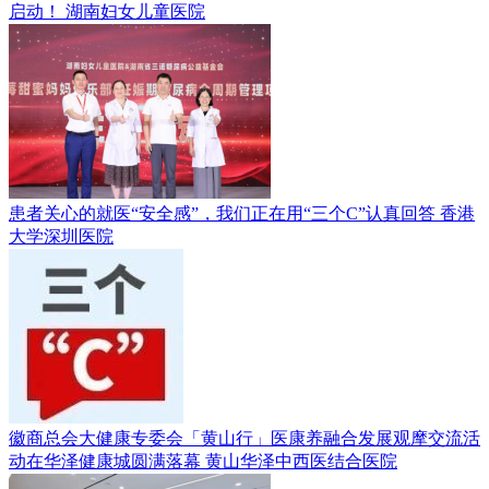
启动！
湖南妇女儿童医院
患者关心的就医“安全感”，我们正在用“三个C”认真回答
香港
大学深圳医院
徽商总会大健康专委会「黄山行」医康养融合发展观摩交流活
动在华泽健康城圆满落幕
黄山华泽中西医结合医院