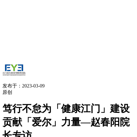
发布于：2023-03-09
原创
笃行不怠为「健康江门」建设
贡献「爱尔」力量—赵春阳院
长专访