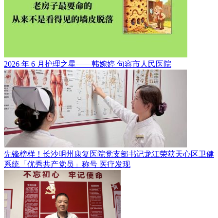
2026 年 6 月护理之星——韩婉婷
句容市人民医院
先锋榜样！长沙明州康复医院党支部书记龙江荣获天心区卫健
系统「优秀共产党员」称号
医疗发现