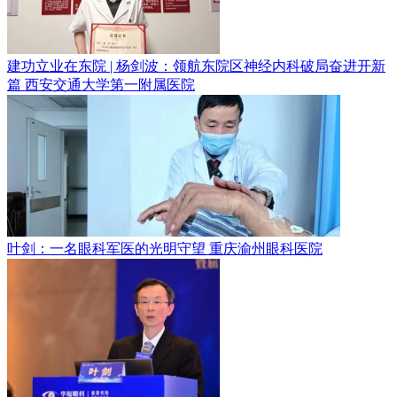
建功立业在东院 | 杨剑波：领航东院区神经内科破局奋进开新
篇
西安交通大学第一附属医院
叶剑：一名眼科军医的光明守望
重庆渝州眼科医院