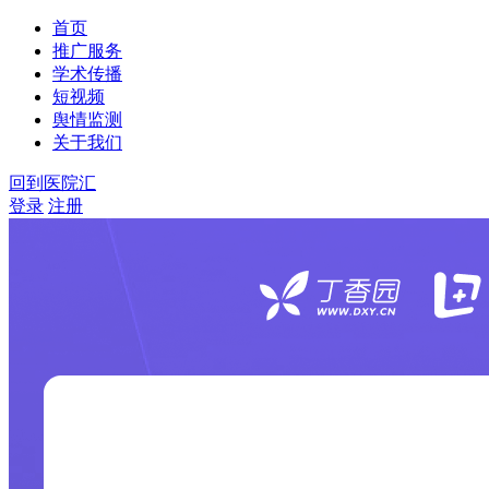
首页
推广服务
学术传播
短视频
舆情监测
关于我们
回到医院汇
登录
注册