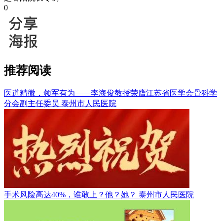
0
推荐阅读
医道精微，领军有为——李海俊教授荣膺江苏省医学会骨科学
分会副主任委员
泰州市人民医院
手术风险高达40%，谁敢上？他？她？
泰州市人民医院