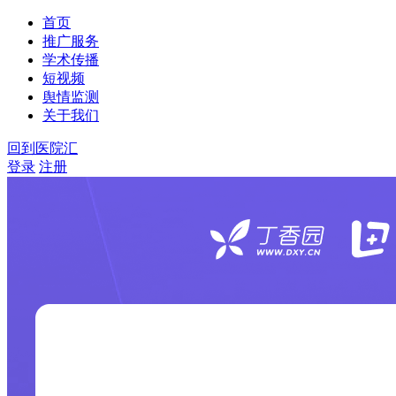
首页
推广服务
学术传播
短视频
舆情监测
关于我们
回到医院汇
登录
注册