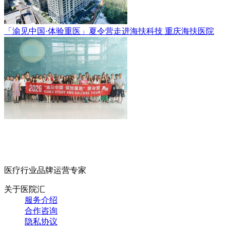
「渝见中国·体验重医」夏令营走进海扶科技
重庆海扶医院
医疗行业品牌运营专家
关于医院汇
服务介绍
合作咨询
隐私协议