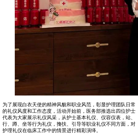
为了展现白衣天使的精神风貌和职业风范，彰显护理团队日常
的礼仪风度和工作态度，活动开始前，医务部推选出四位护士
代表为大家展示礼仪风采，从护士基本礼仪、仪容仪表，站、
行、蹲、坐等行为礼仪，搀扶、引导等职业礼仪不同方面，对
护理礼仪在临床工作中的情景进行精彩演绎。