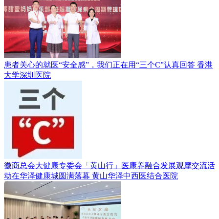
患者关心的就医“安全感”，我们正在用“三个C”认真回答
香港
大学深圳医院
徽商总会大健康专委会「黄山行」医康养融合发展观摩交流活
动在华泽健康城圆满落幕
黄山华泽中西医结合医院