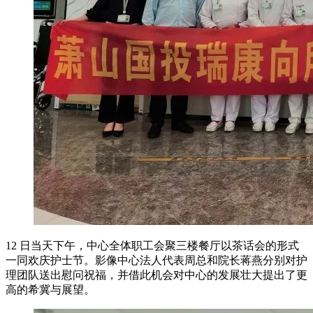
12 日当天下午，中心全体职工会聚三楼餐厅以茶话会的形式
一同欢庆护士节。影像中心法人代表周总和院长蒋燕分别对护
理团队送出慰问祝福，并借此机会对中心的发展壮大提出了更
高的希冀与展望。