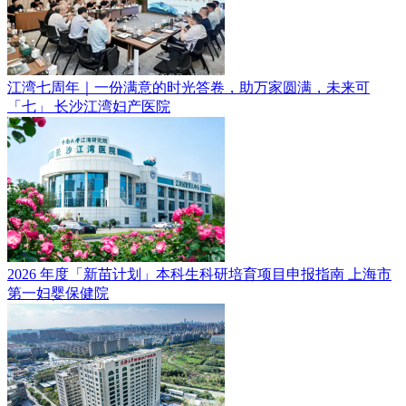
江湾七周年｜一份满意的时光答卷，助万家圆满，未来可
「七」
长沙江湾妇产医院
2026 年度「新苗计划」本科生科研培育项目申报指南
上海市
第一妇婴保健院