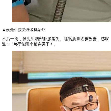
▲侯先生接受呼吸机治疗
术后一周，侯先生咽部肿胀消失、睡眠质量逐步改善，感叹
道：「终于能睡个踏实觉了！」