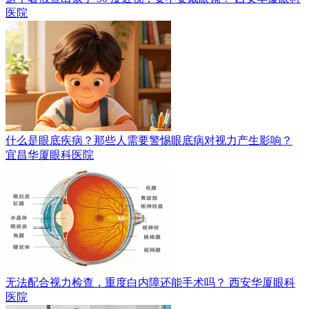
医院
什么是眼底疾病？那些人需要警惕眼底病对视力产生影响？
宜昌华厦眼科医院
无法配合视力检查，重度白内障还能手术吗？
西安华厦眼科
医院