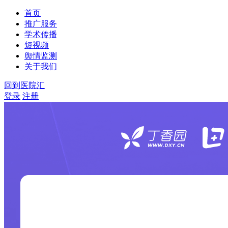
首页
推广服务
学术传播
短视频
舆情监测
关于我们
回到医院汇
登录
注册