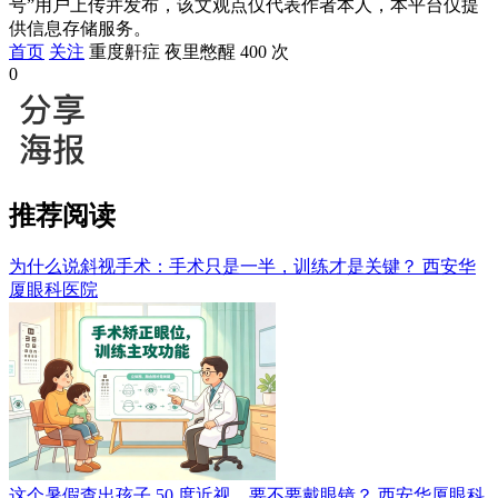
号”用户上传并发布，该文观点仅代表作者本人，本平台仅提
供信息存储服务。
首页
关注
重度鼾症 夜里憋醒 400 次
0
推荐阅读
为什么说斜视手术：手术只是一半，训练才是关键？
西安华
厦眼科医院
这个暑假查出孩子 50 度近视，要不要戴眼镜？
西安华厦眼科