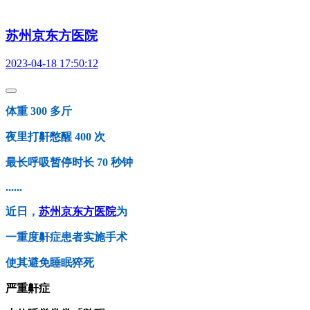
苏州京东方医院
2023-04-18 17:50:12
体重 300 多斤
夜里打鼾憋醒 400 次
最长呼吸暂停时长 70 秒钟
......
近日，
苏州京东方医院
为
一重度鼾症患者实施手术
使其避免睡眠猝死
严重鼾症