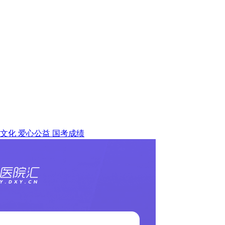
文化
爱心公益
国考成绩