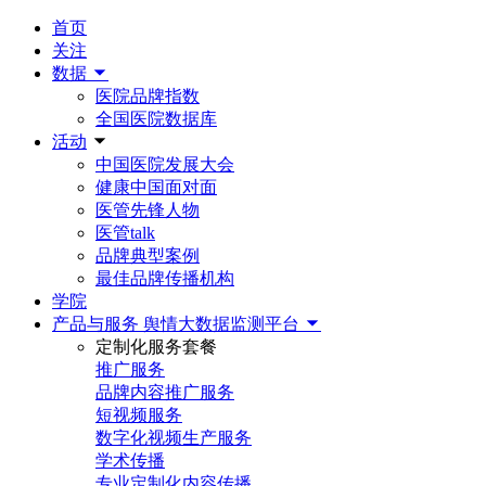
首页
关注
数据
医院品牌指数
全国医院数据库
活动
中国医院发展大会
健康中国面对面
医管先锋人物
医管talk
品牌典型案例
最佳品牌传播机构
学院
产品与服务
舆情大数据监测平台
定制化服务套餐
推广服务
品牌内容推广服务
短视频服务
数字化视频生产服务
学术传播
专业定制化内容传播