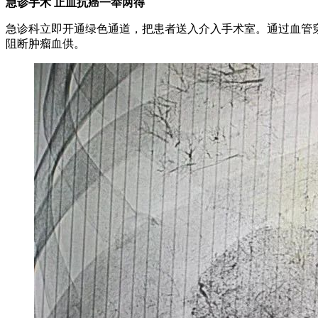
急诊手术 止血抗癌一举两得
急诊科立即开通绿色通道，把患者送入介入手术室。通过血管
阻断肿瘤血供。