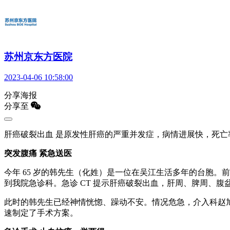
苏州京东方医院
2023-04-06 10:58:00
分享海报
分享至
肝癌破裂出血 是原发性肝癌的严重并发症，病情进展快，死亡
突发腹痛 紧急送医
今年 65 岁的韩先生（化姓）是一位在吴江生活多年的台胞
到我院急诊科。急诊 CT 提示肝癌破裂出血，肝周、脾周、腹
此时的韩先生已经神情恍惚、躁动不安。情况危急，介入科赵
速制定了手术方案。