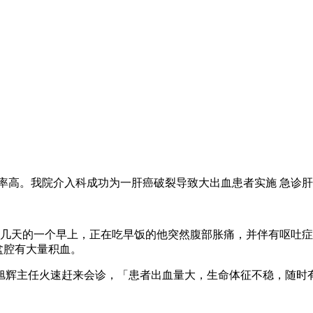
率高。我院介入科成功为一肝癌破裂导致大出血患者实施 急诊
。前几天的一个早上，正在吃早饭的他突然腹部胀痛，并伴有呕吐
盆腔有大量积血。
旭辉主任火速赶来会诊，「患者出血量大，生命体征不稳，随时有