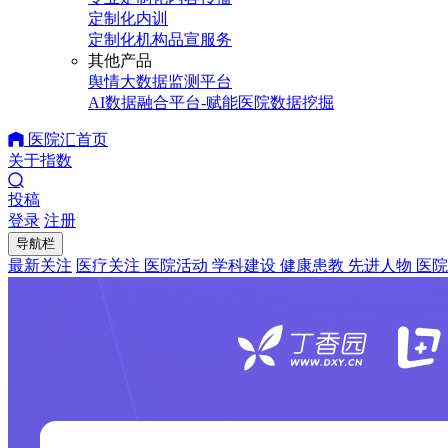
定制化内训
定制化机构品宣服务
其他产品
舆情大数据监测平台
AI数据融合平台-赋能医院数据挖掘
医院汇首页
关于指数
投稿
登录
注册
导航栏
最新关注
医疗关注
医院活动
学科建设
健康患教
先进人物
医院