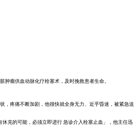
肝脏肿瘤供血动脉化疗栓塞术，及时挽救患者生命。
症状，疼痛不断加剧，他很快就全身无力、近乎昏迷，被紧急送
休克的可能，必须立即进行 急诊介入栓塞止血」，他主任迅