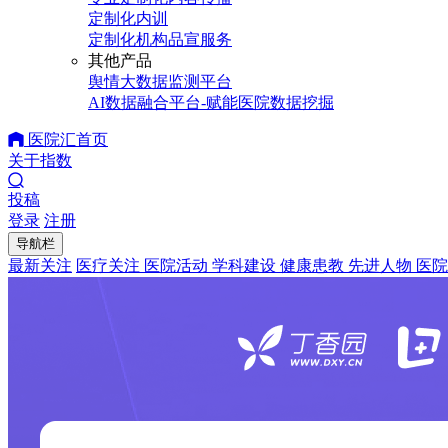
定制化内训
定制化机构品宣服务
其他产品
舆情大数据监测平台
AI数据融合平台-赋能医院数据挖掘
医院汇首页
关于指数
投稿
登录
注册
导航栏
最新关注
医疗关注
医院活动
学科建设
健康患教
先进人物
医院