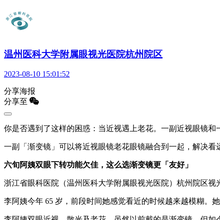
温州医科大学附属眼视光医院杭州院区
2023-08-10 15:01:52
分享海报
分享至
你是否遇到了这样的困惑：当近视遇上老花。一副近视眼镜和
一副「渐变镜」可以将近视眼镜老花眼镜融合到一起，解决看
六旬阿姨双眼下转功能欠佳，这么选渐变镜更「友好」
浙江省眼科医院（温州医科大学附属眼视光医院）杭州院区视
李阿姨今年 65 岁，前段时间她感觉看近的时候越来越模糊
李阿姨双眼近视、散光及老花，虽然以前戴的是渐变镜，但如