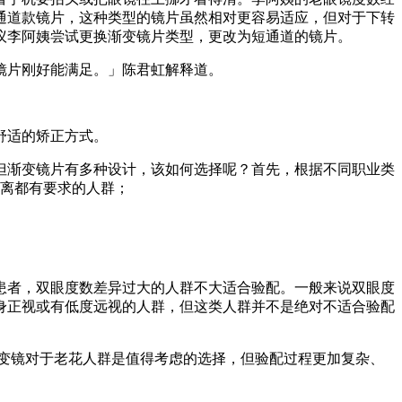
通道款镜片，这种类型的镜片虽然相对更容易适应，但对于下转
议李阿姨尝试更换渐变镜片类型，更改为短通道的镜片。
镜片刚好能满足。」陈君虹解释道。
舒适的矫正方式。
但渐变镜片有多种设计，该如何选择呢？首先，根据不同职业类
距离都有要求的人群；
患者，双眼度数差异过大的人群不大适合验配。一般来说双眼度
是本身正视或有低度远视的人群，但这类人群并不是绝对不适合验配
渐变镜对于老花人群是值得考虑的选择，但验配过程更加复杂、