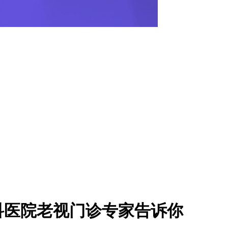
科医院老视门诊专家告诉你