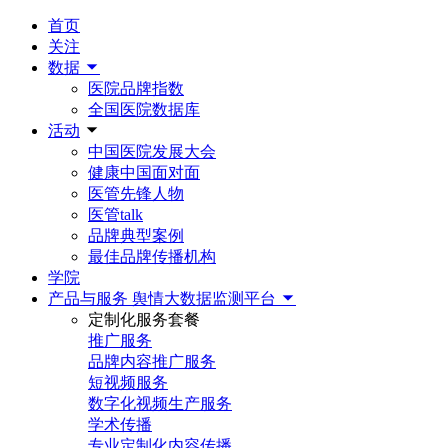
首页
关注
数据
医院品牌指数
全国医院数据库
活动
中国医院发展大会
健康中国面对面
医管先锋人物
医管talk
品牌典型案例
最佳品牌传播机构
学院
产品与服务
舆情大数据监测平台
定制化服务套餐
推广服务
品牌内容推广服务
短视频服务
数字化视频生产服务
学术传播
专业定制化内容传播