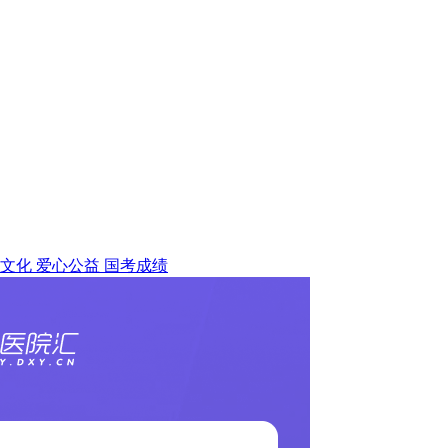
文化
爱心公益
国考成绩