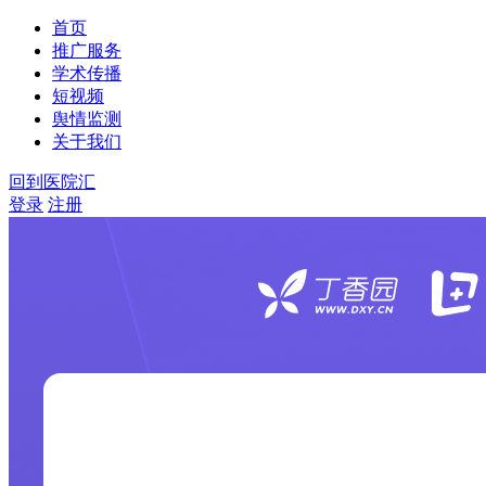
首页
推广服务
学术传播
短视频
舆情监测
关于我们
回到医院汇
登录
注册