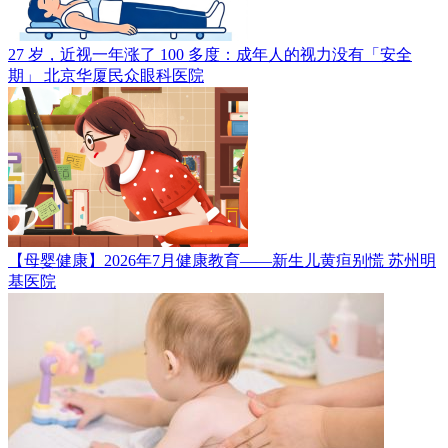
27 岁，近视一年涨了 100 多度：成年人的视力没有「安全
期」
北京华厦民众眼科医院
【母婴健康】2026年7月健康教育——新生儿黄疸别慌
苏州明
基医院