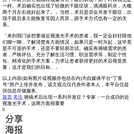
一样。术后确实也出现了轻微的干眼症状，滴滴眼药水，大概
两个月左右就好起来了。」当然，术后是否会并发干眼症，出
现干眼后多久能恢复等因人而异，跟手术方式也有一定的关
系。
「来到我门诊想要做近视激光手术的患者，我一定会好好跟他
们聊一聊，了解清楚各方面情况，如果只是一时兴起，这毕竟
是不可逆的手术，还是不要轻易尝试。确实有摘镜需求的患
者，严格评估、充分了解生活习惯、职业需求等，制定个性
化、精准化的手术方案，力求让患者获得更好的术后视觉质
量，这才是我们的目标。」
以上内容(如有图片或视频亦包括在内)为自媒体平台“丁香
号”用户上传并发布，该文观点仅代表作者本人，本平台仅提
供信息存储服务。
首页
关注
摘镜术后出现一系列并发症？专家：一台成功的近
视激光手术，这两方面很重要
0