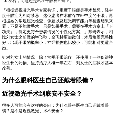
1.0 左右，问题还是出在干眼神经痛上。
「根据近视激光手术专家共识，重度干眼症是手术禁忌，轻中
度干眼症为相对禁忌，这位患者在术前存在轻中度的干眼，再
根据她的常规屈光检查、像差以及屈光调节能力等检查结果来
看，不是不能做手术，只是如果手术，需要在手术方案上『下
功夫』，制定更符合患者情况的个性化方案。」戴琦表示，相
比刘女士之前做的半飞秒，全飞秒更加微创，术后角膜完整性
好，出现干眼的概率小，神经损伤也比较小，可能相对更适合
她。
针对刘女士的情况，除了常规干眼治疗，还使用了一些促进神
经生长的药物。坚持治疗大概一年左右，刘女士的症状才基本
改善。
为什么眼科医生自己还戴着眼镜？
近视激光手术到底安不安全？
很多人可能会有这样的疑问：为什么眼科医生自己还戴着眼
镜？是不是近视激光手术不安全？