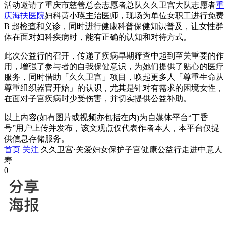
活动邀请了重庆市慈善总会志愿者总队久久卫宫大队志愿者
重
庆海扶医院
妇科黄小瑛主治医师，现场为单位女职工进行免费
B 超检查和义诊，同时进行健康科普保健知识普及，让女性群
体在面对妇科疾病时，能有正确的认知和对待方式。
此次公益行的召开，传递了疾病早期筛查中起到至关重要的作
用，增强了参与者的自我保健意识，为她们提供了贴心的医疗
服务，同时借助「久久卫宫」项目，唤起更多人「尊重生命从
尊重组织器官开始」的认识，尤其是针对有需求的困境女性，
在面对子宫疾病时少受伤害，并切实提供公益补助。
以上内容(如有图片或视频亦包括在内)为自媒体平台“丁香
号”用户上传并发布，该文观点仅代表作者本人，本平台仅提
供信息存储服务。
首页
关注
久久卫宫·关爱妇女保护子宫健康公益行走进中意人
寿
0