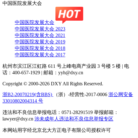
中国医院发展大会
中国医院发展大会
中国医院发展大会 2023
中国医院发展大会 2021
中国医院发展大会 2019
中国医院发展大会 2018
中国医院发展大会 2017
杭州市滨江区江虹路 611 号上峰电商产业园 3 号楼 5 楼
|
电
话：400-657-1929
|
邮箱：yyh@dxy.cn
Copyright © 2000-2026 DXY All Rights Reserved.
浙B2-20070219(含BBS)
（浙）-经营性-2017-0006
浙公网安备
33010802004314 号
违法和不良信息举报电话：0571-28291519 举报邮箱：
lawyer@dxy.cn
涉未成年人违法和不良信息举报专区
本网站用字经北京北大方正电子有限公司授权许可