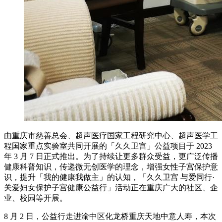
由重庆市慈善总会、超声医疗国家工程研究中心、超声医学工
程国家重点实验室共同开展的「久久卫宫」公益项目于 2023
年 3 月 7 日正式推出。为了持续让更多群众受益，更广泛传播
健康科普知识，传递微无创医学的理念，增强女性子宫保护意
识，提升「我的健康我做主」的认知，「久久卫宫 与爱同行·
关爱妇女保护子宫健康公益行」活动正在重庆广大的社区、企
业、校园等开展。
8 月 2 日，公益行走进渝中区化龙桥重庆天地中意人寿，本次