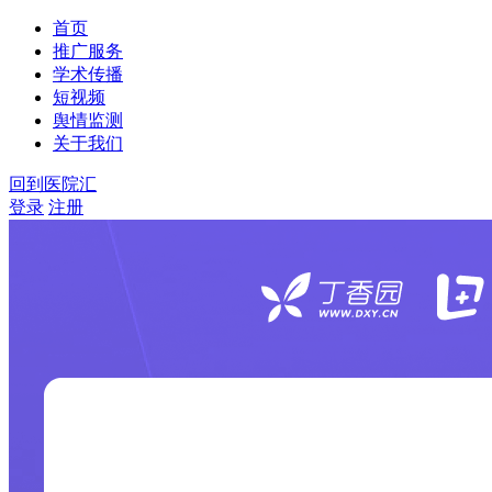
首页
推广服务
学术传播
短视频
舆情监测
关于我们
回到医院汇
登录
注册