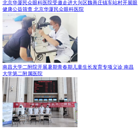
北京华厦民众眼科医院受邀走进大兴区魏善庄镇车站村开展眼
健康公益筛查
北京华厦民众眼科医院
南昌大学二附院开展暑期青春期儿童生长发育专项义诊
南昌
大学第二附属医院